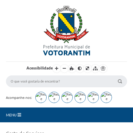
Login / Cadastro
Acessibilidade
Acompanhe-nos:
MENU
Secretarias