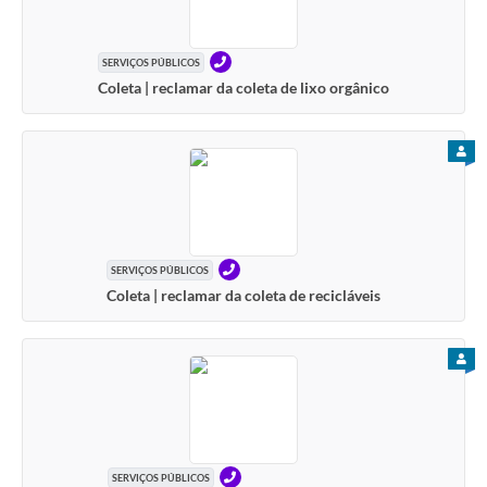
TELEFONE
SERVIÇOS PÚBLICOS
Coleta | reclamar da coleta de lixo orgânico
PARA
TELEFONE
SERVIÇOS PÚBLICOS
Coleta | reclamar da coleta de recicláveis
PARA
TELEFONE
SERVIÇOS PÚBLICOS