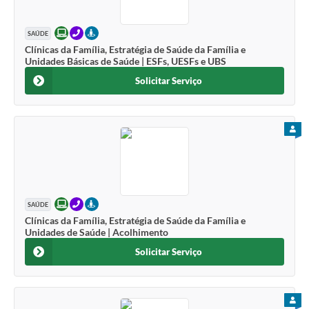
ONLINE
TELEFONE
PRESENCIAL
SAÚDE
Clínicas da Família, Estratégia de Saúde da Família e
Unidades Básicas de Saúde | ESFs, UESFs e UBS
Solicitar Serviço
PARA
ONLINE
TELEFONE
PRESENCIAL
SAÚDE
Clínicas da Família, Estratégia de Saúde da Família e
Unidades de Saúde | Acolhimento
Solicitar Serviço
PARA