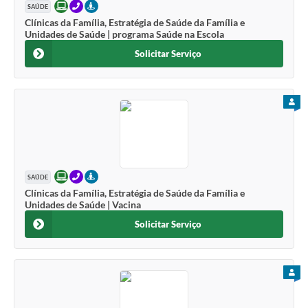
ONLINE
TELEFONE
PRESENCIAL
SAÚDE
Clínicas da Família, Estratégia de Saúde da Família e
Unidades de Saúde | programa Saúde na Escola
Solicitar Serviço
PARA
ONLINE
TELEFONE
PRESENCIAL
SAÚDE
Clínicas da Família, Estratégia de Saúde da Família e
Unidades de Saúde | Vacina
Solicitar Serviço
PARA