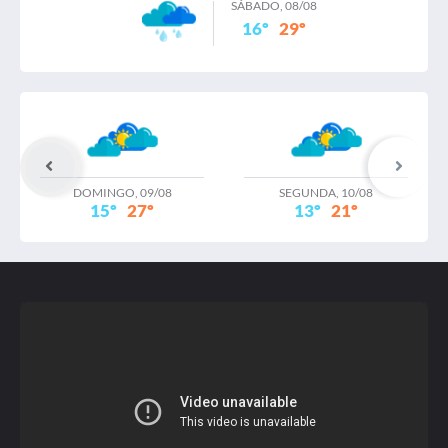
SÁBADO, 08/08
16º
29º
RELATORIO DIAGNOSTICO PROPRIOS MUNICIPAIS
(2) / 31 Julho 2023
Publicado: 31 Julho 2023
Tamanho: 55,72 MB
DOMINGO, 09/08
SEGUNDA, 10/08
15º
27º
13º
21º
Relatorio de vias / 31 Julho 2023
Publicado: 31 Julho 2023
Tamanho: 22,44 MB