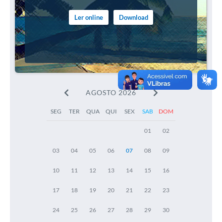
Ler online
Download
AGOSTO 2026
SEG
TER
QUA
QUI
SEX
SAB
DOM
01
02
03
04
05
06
07
08
09
10
11
12
13
14
15
16
17
18
19
20
21
22
23
24
25
26
27
28
29
30