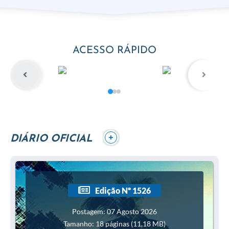
ACESSO RÁPIDO
+
DIÁRIO OFICIAL
Edição Nº 1526
Postagem: 07 Agosto 2026
Tamanho: 18 páginas (11,18 MB)