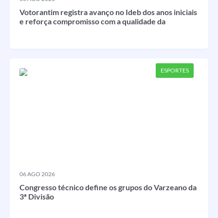
Votorantim registra avanço no Ideb dos anos iniciais
e reforça compromisso com a qualidade da
educação
ESPORTES
06 AGO 2026
Congresso técnico define os grupos do Varzeano da
3ª Divisão