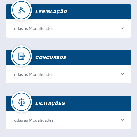
LEGISLAÇÃO
CONCURSOS
LICITAÇÕES