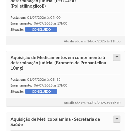
determinação judicial (PEG 4000
(Polietilinoglicol))
01/07/2026 às 09h00
Postagem:
06/07/2026 às 17h00
Encerramento:
Situação:
CONCLUÍDO
Atualizado em: 14/07/2026 às 11h50
Aquisição de Medicamentos em comprimento à
determinação judicial (Brometo de Propantelina
10mg)
01/07/2026 às 08h35
Postagem:
06/07/2026 às 17h00
Encerramento:
Situação:
CONCLUÍDO
Atualizado em: 14/07/2026 às 11h10
Aquisição de Metilcobalamina - Secretaria de
Saúde