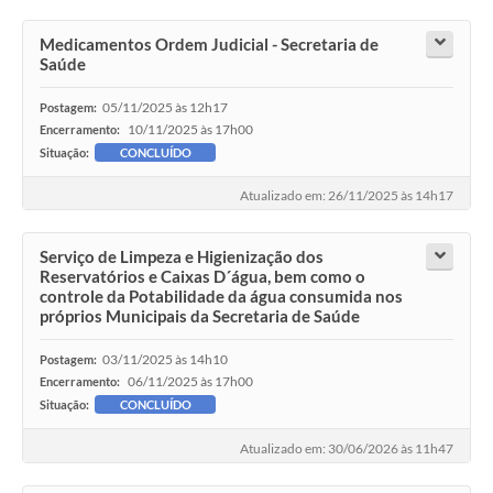
Medicamentos Ordem Judicial - Secretaria de
Saúde
05/11/2025 às 12h17
Postagem:
10/11/2025 às 17h00
Encerramento:
Situação:
CONCLUÍDO
Atualizado em: 26/11/2025 às 14h17
Serviço de Limpeza e Higienização dos
Reservatórios e Caixas D´água, bem como o
controle da Potabilidade da água consumida nos
próprios Municipais da Secretaria de Saúde
03/11/2025 às 14h10
Postagem:
06/11/2025 às 17h00
Encerramento:
Situação:
CONCLUÍDO
Atualizado em: 30/06/2026 às 11h47