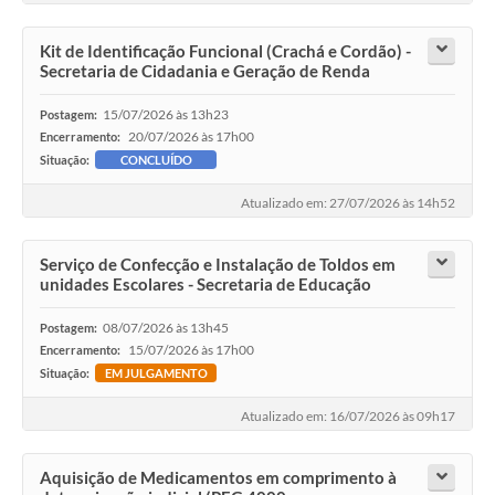
Legislação
Kit de Identificação Funcional (Crachá e Cordão) -
Secretaria de Cidadania e Geração de Renda
IPTU Selo Verde
Notícias
15/07/2026 às 13h23
Postagem:
20/07/2026 às 17h00
Encerramento:
Contato
Situação:
CONCLUÍDO
Atualizado em: 27/07/2026 às 14h52
Serviço de Confecção e Instalação de Toldos em
unidades Escolares - Secretaria de Educação
08/07/2026 às 13h45
Postagem:
15/07/2026 às 17h00
Encerramento:
Situação:
EM JULGAMENTO
Atualizado em: 16/07/2026 às 09h17
Aquisição de Medicamentos em comprimento à