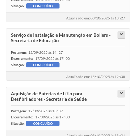
Situação:
CONCLUÍDO
Atualizado em: 03/10/2025 às 13h27
Serviço de Instalação e Manutenção em Boilers -
Secretaria de Educação
12/09/2025 às 14h27
Postagem:
17/09/2025 às 17h00
Encerramento:
Situação:
CONCLUÍDO
Atualizado em: 15/10/2025 às 12h38
Aquisição de Baterias de Lítio para
Desfibriladores - Secretaria de Saúde
12/09/2025 às 13h37
Postagem:
17/09/2025 às 17h00
Encerramento:
Situação:
CONCLUÍDO
Atualizado em: 03/10/2025 às 13h31