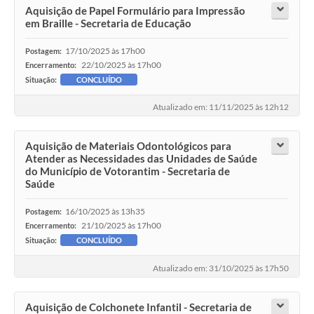
Aquisição de Papel Formulário para Impressão
em Braille - Secretaria de Educação
17/10/2025 às 17h00
Postagem:
22/10/2025 às 17h00
Encerramento:
Situação:
CONCLUÍDO
Atualizado em: 11/11/2025 às 12h12
Aquisição de Materiais Odontológicos para
Atender as Necessidades das Unidades de Saúde
do Município de Votorantim - Secretaria de
Saúde
16/10/2025 às 13h35
Postagem:
21/10/2025 às 17h00
Encerramento:
Situação:
CONCLUÍDO
Atualizado em: 31/10/2025 às 17h50
Aquisição de Colchonete Infantil - Secretaria de