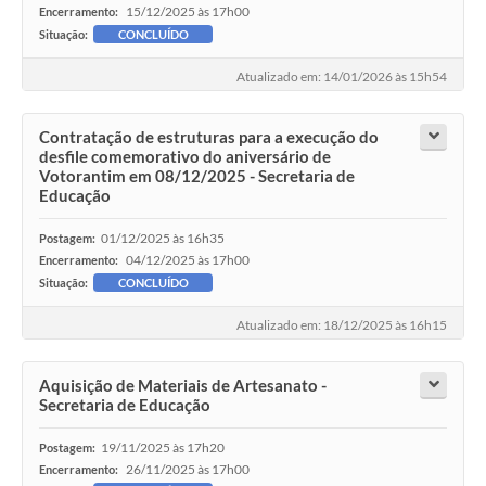
15/12/2025 às 17h00
Encerramento:
Situação:
CONCLUÍDO
Atualizado em: 14/01/2026 às 15h54
Contratação de estruturas para a execução do
desfile comemorativo do aniversário de
Votorantim em 08/12/2025 - Secretaria de
Educação
01/12/2025 às 16h35
Postagem:
04/12/2025 às 17h00
Encerramento:
Situação:
CONCLUÍDO
Atualizado em: 18/12/2025 às 16h15
Aquisição de Materiais de Artesanato -
Secretaria de Educação
19/11/2025 às 17h20
Postagem:
26/11/2025 às 17h00
Encerramento: