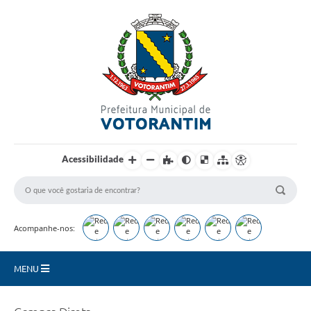
Login / Cadastro
Acessibilidade
Acompanhe-nos:
MENU
Secretarias