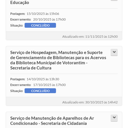
Educação
15/10/2025 às 15h06
Postagem:
20/10/2025 às 17h00
Encerramento:
Situação:
CONCLUÍDO
Atualizado em: 11/11/2025 às 12h00
Serviço de Hospedagem, Manutenção e Suporte
de Gerenciamento de Bibliotecas para os Acervos
da Biblioteca Municipal de Votorantim -
Secretaria de Cultura
14/10/2025 às 13h30
Postagem:
17/10/2025 às 17h00
Encerramento:
Situação:
CONCLUÍDO
Atualizado em: 30/10/2025 às 14h42
Serviço de Manutenção de Aparelhos de Ar
Condicionado - Secretaria de Cidadania