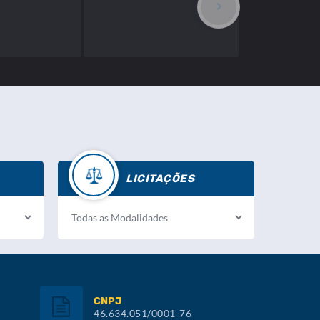
LICITAÇÕES
CNPJ
46.634.051/0001-76