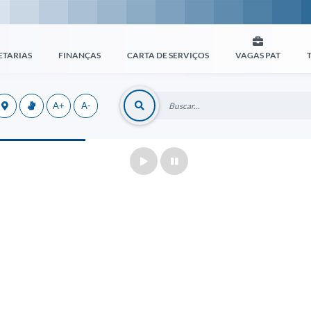
ETARIAS
FINANÇAS
CARTA DE SERVIÇOS
VAGAS PAT
A+
A-