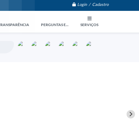
Login / Cadastro
TRANSPARÊNCIA
PERGUNTAS E...
SERVIÇOS