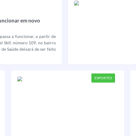
funcionar em novo
assa a funcionar, a partir de
el Skif, número 109, no bairro
 de Saúde deixará de ser feito
ESPORTES