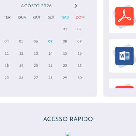
AGOSTO 2026
TER
QUA
QUI
SEX
SAB
DOM
01
02
04
05
06
07
08
09
11
12
13
14
15
16
18
19
20
21
22
23
25
26
27
28
29
30
ACESSO RÁPIDO