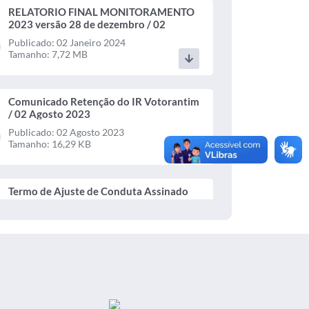
RELATORIO FINAL MONITORAMENTO
2023 versão 28 de dezembro / 02
Janeiro 2024
Publicado: 02 Janeiro 2024
Tamanho: 7,72 MB
Comunicado Retenção do IR Votorantim
/ 02 Agosto 2023
Publicado: 02 Agosto 2023
Tamanho: 16,29 KB
Termo de Ajuste de Conduta Assinado
2023 assinadoR 22 / 31 Julho 2023
Publicado: 31 Julho 2023
Tamanho: 367,28 KB
Termo de Ajuste de Conduta TAC nº 224
11 Relatório Parcial 2023 / 31 Julho
2023