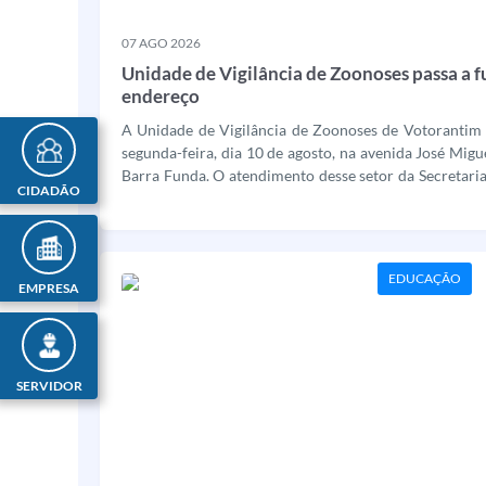
07 AGO 2026
Unidade de Vigilância de Zoonoses passa a 
endereço
A Unidade de Vigilância de Zoonoses de Votorantim p
segunda-feira, dia 10 de agosto, na avenida José Migu
Barra Funda. O atendimento desse setor da Secretaria
CIDADÃO
no prédio situado na avenida Santo Antonio, ao lado...
EDUCAÇÃO
EMPRESA
SERVIDOR