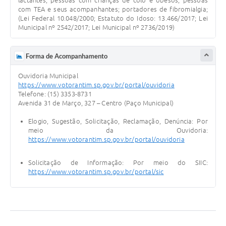
com TEA e seus acompanhantes; portadores de fibromialgia;
(Lei Federal 10.048/2000; Estatuto do Idoso: 13.466/2017; Lei
Municipal nº 2542/2017; Lei Municipal nº 2736/2019)
Forma de Acompanhamento
Ouvidoria Municipal
https://www.votorantim.sp.gov.br/portal/ouvidoria
Telefone: (15) 3353-8731
Avenida 31 de Março, 327 – Centro (Paço Municipal)
Elogio, Sugestão, Solicitação, Reclamação, Denúncia: Por
meio da Ouvidoria:
https://www.votorantim.sp.gov.br/portal/ouvidoria
Solicitação de Informação: Por meio do SIIC:
https://www.votorantim.sp.gov.br/portal/sic