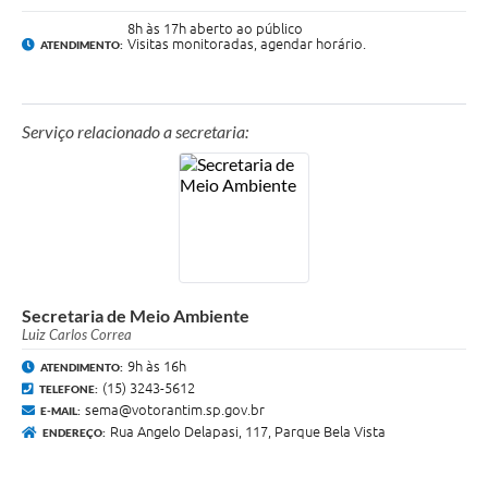
8h às 17h aberto ao público
Visitas monitoradas, agendar horário.
ATENDIMENTO:
Serviço relacionado a secretaria:
Secretaria de Meio Ambiente
Luiz Carlos Correa
9h às 16h
ATENDIMENTO:
(15) 3243-5612
TELEFONE:
sema@votorantim.sp.gov.br
E-MAIL:
Rua Angelo Delapasi, 117, Parque Bela Vista
ENDEREÇO: