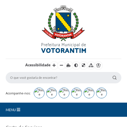
Login / Cadastro
Acessibilidade
Acompanhe-nos:
MENU
Secretarias