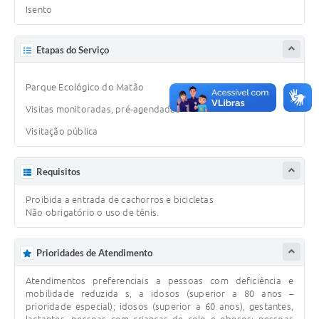
Isento
Legislação
IPTU Selo Verde
Etapas do Serviço
Notícias
Parque Ecológico do Matão
Contato
Visitas monitoradas, pré-agendadas
Visitação pública
Requisitos
Proibida a entrada de cachorros e bicicletas
Não obrigatório o uso de tênis.
Prioridades de Atendimento
Atendimentos preferenciais a pessoas com deficiência e
mobilidade reduzida s, a idosos (superior a 80 anos –
prioridade especial); idosos (superior a 60 anos), gestantes,
lactantes, pessoas com crianças de colo e obesos; pessoas