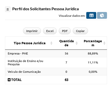
Perfil dos Solicitantes Pessoa Jurídica
Visualizar dados em:
Imprimir
Excel
PDF
Copiar
Quantida
Porcentage
Tipo Pessoa Jurídica
de
m
Empresa - PME
56
88,89%
Instituição de Ensino e/ou
7
11,11%
Pesquisa
Veículo de Comunicação
0
0,00%
TOTAL
63