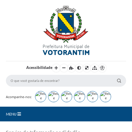
Login / Cadastro
Acessibilidade
Acompanhe-nos:
MENU
Secretarias