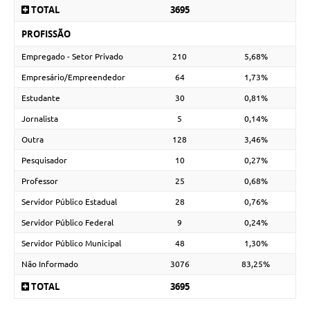
TOTAL
3695
PROFISSÃO
Empregado - Setor Privado
210
5,68%
Empresário/Empreendedor
64
1,73%
Estudante
30
0,81%
Jornalista
5
0,14%
Outra
128
3,46%
Pesquisador
10
0,27%
Professor
25
0,68%
Servidor Público Estadual
28
0,76%
Servidor Público Federal
9
0,24%
Servidor Público Municipal
48
1,30%
Não Informado
3076
83,25%
TOTAL
3695