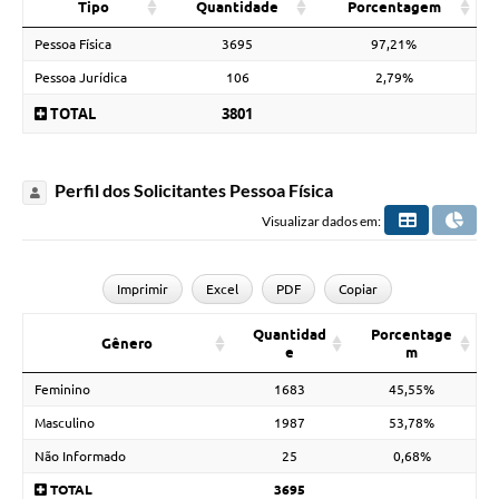
Tipo
Quantidade
Porcentagem
Pessoa Física
3695
97,21%
Pessoa Jurídica
106
2,79%
TOTAL
3801
Perfil dos Solicitantes Pessoa Física
Visualizar dados em:
Imprimir
Excel
PDF
Copiar
Quantidad
Porcentage
Gênero
e
m
Feminino
1683
45,55%
Masculino
1987
53,78%
Não Informado
25
0,68%
TOTAL
3695