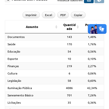
Visualizar dados em:
Imprimir
Excel
PDF
Copiar
Quantid
Porcenta
Assunto
ade
gem
Documentos
143
1,48%
Saúde
170
1,76%
Educação
54
0,56%
Esporte
10
0,10%
Finanças
219
2,27%
Cultura
6
0,06%
Legislação
58
0,60%
Iluminação Pública
4086
42,34%
Saneamento Básico
701
7,26%
Licitações
35
0,36%