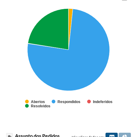
Abertos
Respondidos
Indeferidos
Resolvidos
Assunto dos Pedidos