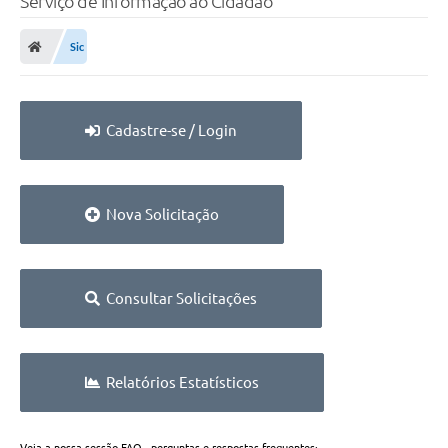
Serviço de Informação ao Cidadão
Finanças
Sic
Carta de Serviços
Vagas PAT
Cadastre-se / Login
Transparência
Perguntas e Respostas Frequentes
Nova Solicitação
Selo Verde
Compra Direta
Empreendedor
Consultar Solicitações
Pesquisa Dificuldades no Licenciamento de Empresas
Incentivos Fiscais
Relatórios Estatísticos
Plano Municipal de Retomada das Aulas Presenciais