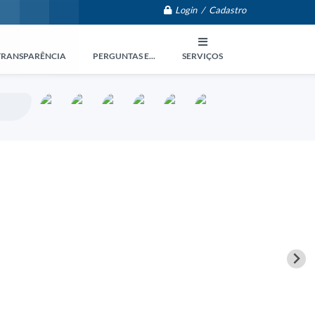
Login / Cadastro
TRANSPARÊNCIA
PERGUNTAS E...
SERVIÇOS