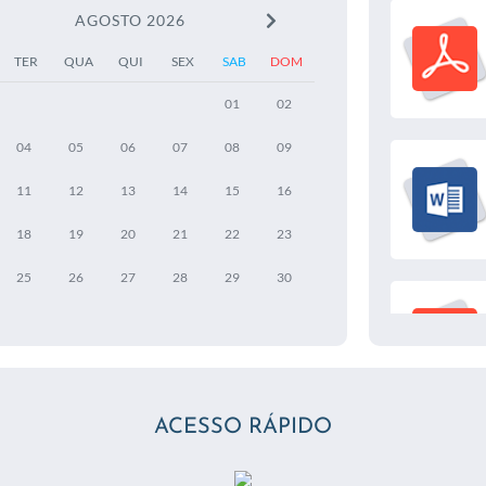
AGOSTO 2026
TER
QUA
QUI
SEX
SAB
DOM
01
02
04
05
06
07
08
09
11
12
13
14
15
16
18
19
20
21
22
23
25
26
27
28
29
30
ACESSO RÁPIDO