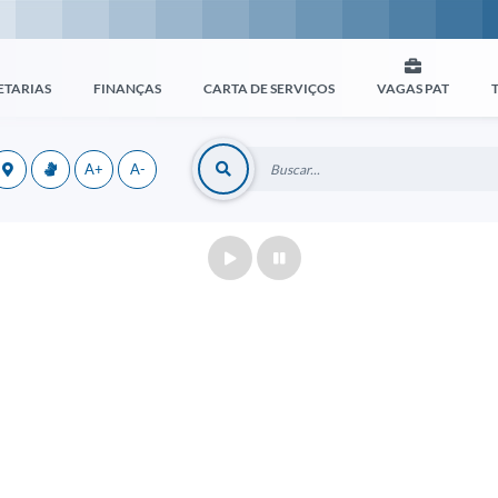
ETARIAS
FINANÇAS
CARTA DE SERVIÇOS
VAGAS PAT
A+
A-