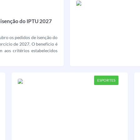
 isenção do IPTU 2027
tubro os pedidos de isenção do
ercício de 2027. O benefício é
 aos critérios estabelecidos
ESPORTES