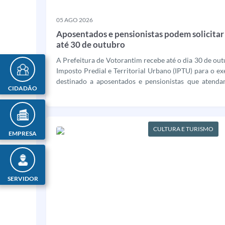
05 AGO 2026
Aposentados e pensionistas podem solicitar
até 30 de outubro
A Prefeitura de Votorantim recebe até o dia 30 de ou
Imposto Predial e Territorial Urbano (IPTU) para o ex
destinado a aposentados e pensionistas que atendam
CIDADÃO
pela legislação municipal. A solicitação pode ser...
CULTURA E TURISMO
EMPRESA
SERVIDOR