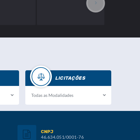
LICITAÇÕES
CNPJ
46.634.051/0001-76