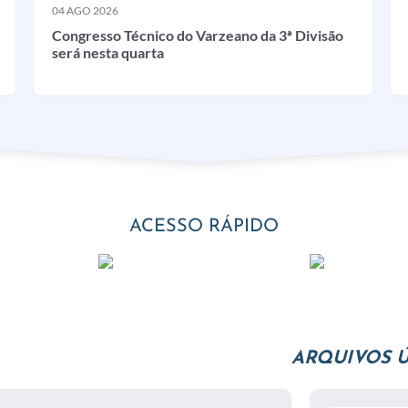
04 AGO 2026
Congresso Técnico do Varzeano da 3ª Divisão
será nesta quarta
ACESSO RÁPIDO
ARQUIVOS Ú