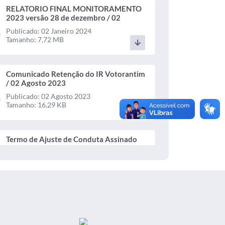
RELATORIO FINAL MONITORAMENTO
2023 versão 28 de dezembro / 02
Janeiro 2024
Publicado: 02 Janeiro 2024
Tamanho: 7,72 MB
Comunicado Retenção do IR Votorantim
/ 02 Agosto 2023
Publicado: 02 Agosto 2023
Tamanho: 16,29 KB
Termo de Ajuste de Conduta Assinado
2023 assinadoR 22 / 31 Julho 2023
Publicado: 31 Julho 2023
Tamanho: 367,28 KB
Termo de Ajuste de Conduta TAC nº 224
11 Relatório Parcial 2023 / 31 Julho
2023