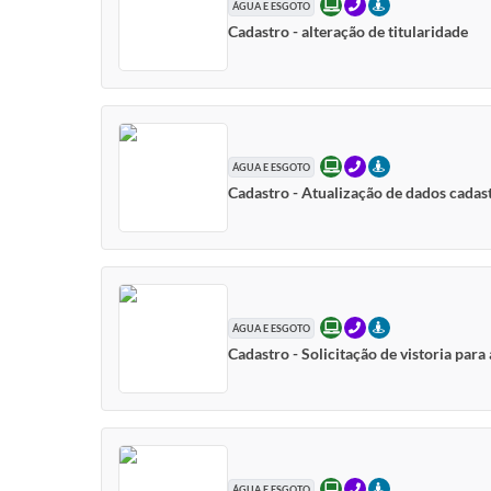
ONLINE
TELEFONE
PRESENCIAL
ÁGUA E ESGOTO
Cadastro - alteração de titularidade
ONLINE
TELEFONE
PRESENCIAL
ÁGUA E ESGOTO
Cadastro - Atualização de dados cadast
ONLINE
TELEFONE
PRESENCIAL
ÁGUA E ESGOTO
Cadastro - Solicitação de vistoria para
ONLINE
TELEFONE
PRESENCIAL
ÁGUA E ESGOTO