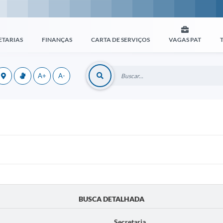
ETARIAS
FINANÇAS
CARTA DE SERVIÇOS
VAGAS PAT
A+
A-
BUSCA DETALHADA
Secretaria