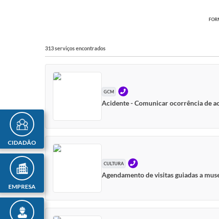
FORM
313 serviços encontrados
TELEFONE
GCM
Acidente - Comunicar ocorrência de a
CIDADÃO
TELEFONE
CULTURA
Agendamento de visitas guiadas a muse
EMPRESA