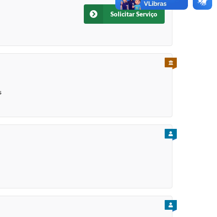
Solicitar Serviço
PARA SERVIDOR
s
PARA CIDADÃO
PARA CIDADÃO