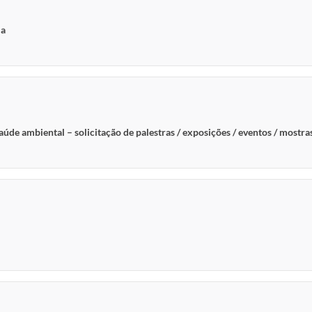
ia
aúde ambiental – solicitação de palestras / exposições / eventos / mostra