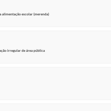
a alimentação escolar (merenda)
ação irregular de área pública