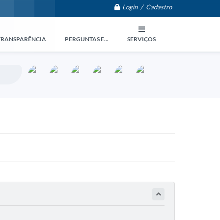
Login / Cadastro
TRANSPARÊNCIA
PERGUNTAS E...
SERVIÇOS