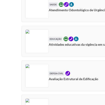
ONLINE
TELEFONE
PRESENCIAL
SAÚDE
Atendimento Odontológico de Urgênc
ONLINE
TELEFONE
PRESENCIAL
EDUCAÇÃO
Atividades educativas da vigência em s
TELEFONE
DEFESA CIVIL
Avaliação Estrutural de Edificação