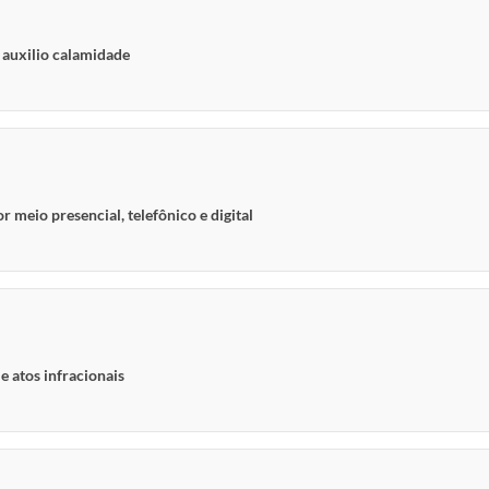
| auxilio calamidade
 meio presencial, telefônico e digital
e atos infracionais