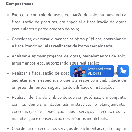
Competências
Legislação
Exercer o controle do uso e ocupação do solo, promovendo a
IPTU Selo Verde
fiscalização de posturas, em especial a fiscalização de obras
particulares e parcelamento do solo;
Notícias
Coordenar, executar e manter as obras públicas, controlando
Contato
e fiscalizando aquelas realizadas de forma terceirizada;
Analisar e aprovar projetos de obras, parcelamentos de solo,
arruamentos, etc., autorizando a sua realização;
Realizar a fiscalização de posturas municipais, no âmbito da
Secretaria, em especial no que diz respeito à viabilidade de
empreendimentos, segurança de edifícios e instalações;
Realizar, dentro do âmbito de sua competência, em conjunto
com as demais unidades administrativas, o planejamento,
coordenação e execução dos serviços necessários à
manutenção e conservação dos próprios municipais;
Coordenar e executar os serviços de pavimentação, drenagem