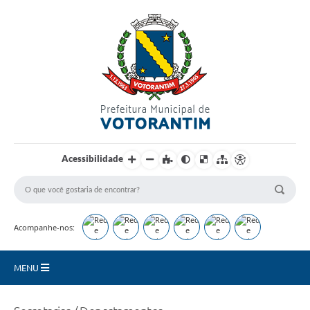
Login / Cadastro
Acessibilidade
Acompanhe-nos:
MENU
Secretarias