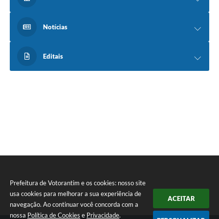
Notícias
Editais
Prefeitura de Votorantim e os cookies: nosso site
usa cookies para melhorar a sua experiência de
ACEITAR
navegação. Ao continuar você concorda com a
nossa
Política de Cookies
e
Privacidade
.