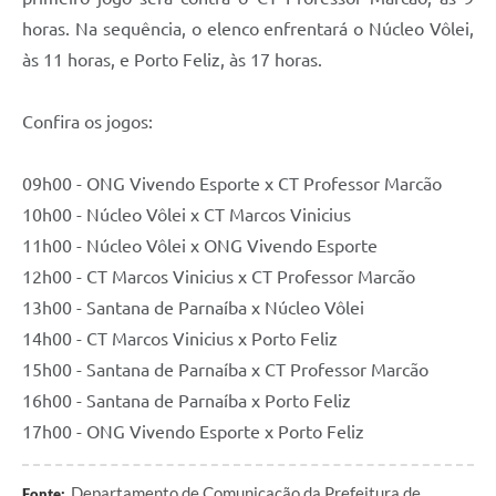
Legislação
horas. Na sequência, o elenco enfrentará o Núcleo Vôlei,
às 11 horas, e Porto Feliz, às 17 horas.
IPTU Selo Verde
Notícias
Confira os jogos:
Contato
09h00 - ONG Vivendo Esporte x CT Professor Marcão
10h00 - Núcleo Vôlei x CT Marcos Vinicius
11h00 - Núcleo Vôlei x ONG Vivendo Esporte
12h00 - CT Marcos Vinicius x CT Professor Marcão
13h00 - Santana de Parnaíba x Núcleo Vôlei
14h00 - CT Marcos Vinicius x Porto Feliz
15h00 - Santana de Parnaíba x CT Professor Marcão
16h00 - Santana de Parnaíba x Porto Feliz
17h00 - ONG Vivendo Esporte x Porto Feliz
Departamento de Comunicação da Prefeitura de
Fonte: