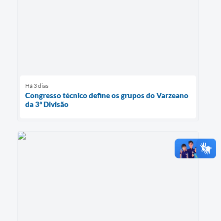
Há 3 dias
Congresso técnico define os grupos do Varzeano
da 3ª Divisão