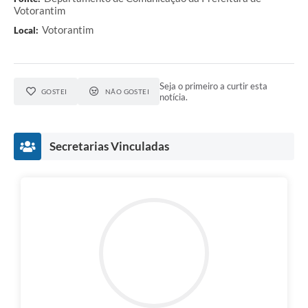
Votorantim
Votorantim
Local:
Seja o primeiro a curtir esta
GOSTEI
NÃO GOSTEI
notícia.
Secretarias Vinculadas