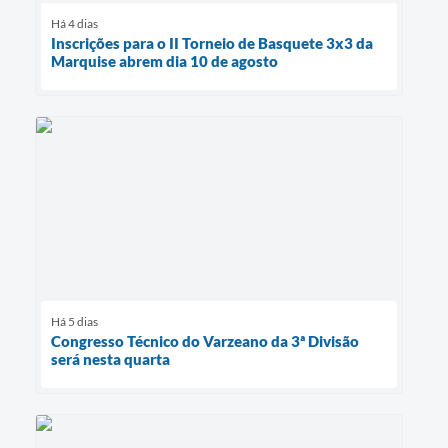
Há 4 dias
Inscrições para o II Torneio de Basquete 3x3 da
Marquise abrem dia 10 de agosto
Há 5 dias
Congresso Técnico do Varzeano da 3ª Divisão
será nesta quarta