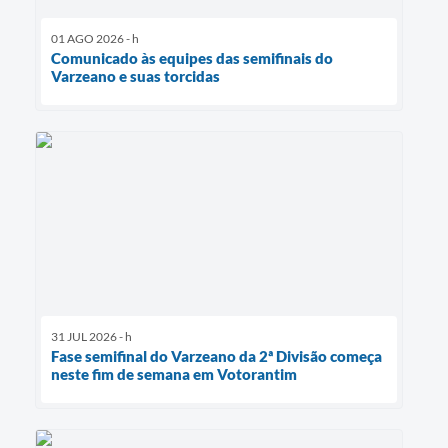
01 AGO 2026 - h
Comunicado às equipes das semifinais do
Varzeano e suas torcidas
31 JUL 2026 - h
Fase semifinal do Varzeano da 2ª Divisão começa
neste fim de semana em Votorantim