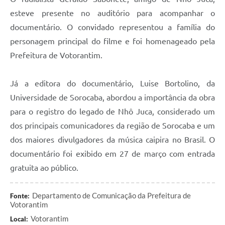
Legislação
esteve presente no auditório para acompanhar o
documentário. O convidado representou a família do
IPTU Selo Verde
personagem principal do filme e foi homenageado pela
Notícias
Prefeitura de Votorantim.
Contato
Já a editora do documentário, Luise Bortolino, da
Universidade de Sorocaba, abordou a importância da obra
para o registro do legado de Nhô Juca, considerado um
dos principais comunicadores da região de Sorocaba e um
dos maiores divulgadores da música caipira no Brasil. O
documentário foi exibido em 27 de março com entrada
gratuita ao público.
Departamento de Comunicação da Prefeitura de
Fonte:
Votorantim
Votorantim
Local: