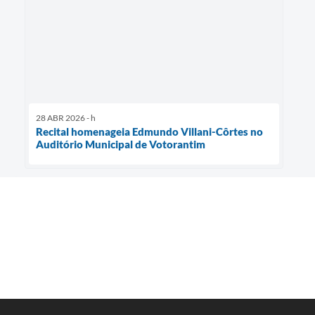
28 ABR 2026 - h
Recital homenageia Edmundo Villani-Côrtes no
Auditório Municipal de Votorantim