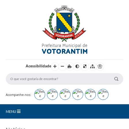
Login / Cadastro
Acessibilidade
Acompanhe-nos:
MENU
Secretarias