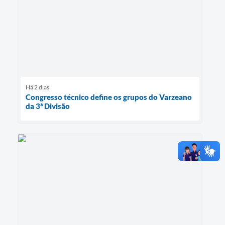
Há 2 dias
Congresso técnico define os grupos do Varzeano
da 3ª Divisão