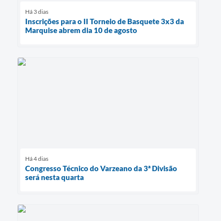
Há 3 dias
Inscrições para o II Torneio de Basquete 3x3 da
Marquise abrem dia 10 de agosto
Há 4 dias
Congresso Técnico do Varzeano da 3ª Divisão
será nesta quarta