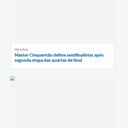
Há 6 dias
Master Cinquentão define semifinalistas após
segunda etapa das quartas de final