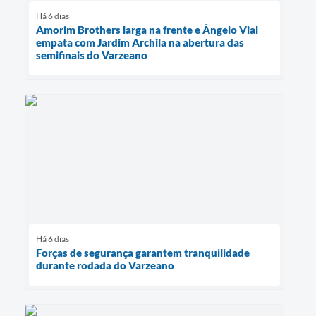
Há 6 dias
Amorim Brothers larga na frente e Ângelo Vial
empata com Jardim Archila na abertura das
semifinais do Varzeano
Há 6 dias
Forças de segurança garantem tranquilidade
durante rodada do Varzeano