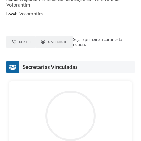
Votorantim
Votorantim
Local:
Seja o primeiro a curtir esta
GOSTEI
NÃO GOSTEI
notícia.
Secretarias Vinculadas