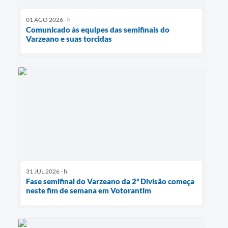
01 AGO 2026 - h
Comunicado às equipes das semifinais do
Varzeano e suas torcidas
31 JUL 2026 - h
Fase semifinal do Varzeano da 2ª Divisão começa
neste fim de semana em Votorantim