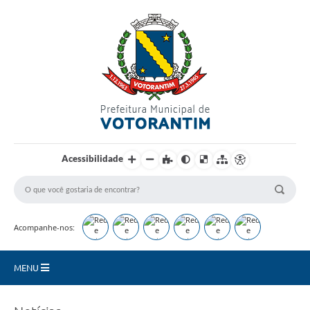
Login / Cadastro
Acessibilidade
Acompanhe-nos:
MENU
Secretarias