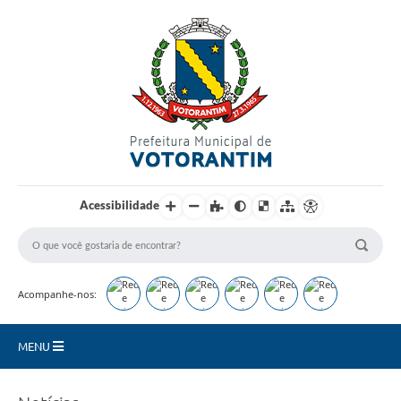
Login / Cadastro
Acessibilidade
Acompanhe-nos:
MENU
Secretarias