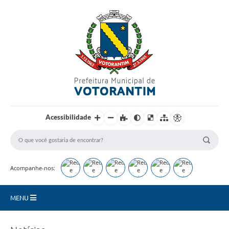
Login / Cadastro
Acessibilidade
Acompanhe-nos:
MENU
Secretarias