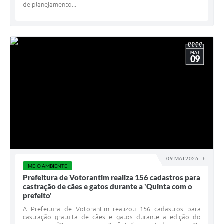
de planejamento...
MAI
09
09 MAI 2026 - h
MEIO AMBIENTE
Prefeitura de Votorantim realiza 156 cadastros para
castração de cães e gatos durante a 'Quinta com o
prefeito'
A Prefeitura de Votorantim realizou 156 cadastros para
castração gratuita de cães e gatos durante a edição do