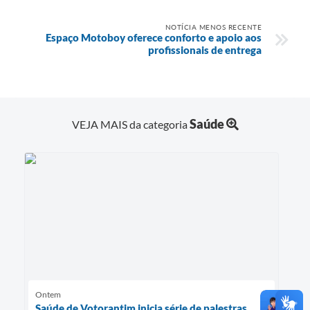
NOTÍCIA MENOS RECENTE
Espaço Motoboy oferece conforto e apoio aos
profissionais de entrega
Saúde
VEJA MAIS da categoria
Ontem
Saúde de Votorantim inicia série de palestras