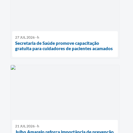
27 JUL 2026 - h
Secretaria de Saúde promove capacitação
gratuita para cuidadores de pacientes acamados
21 JUL 2026 - h
Julho Amarelo reforça importância de prevenção