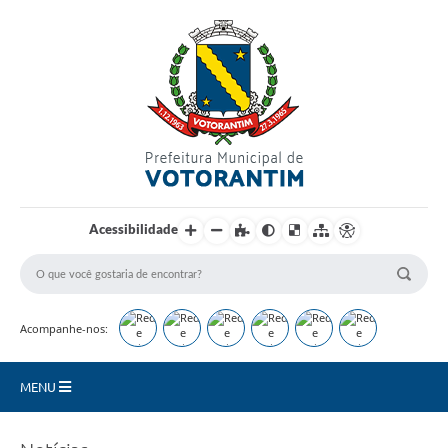
Login / Cadastro
Acessibilidade
Acompanhe-nos:
MENU
Secretarias