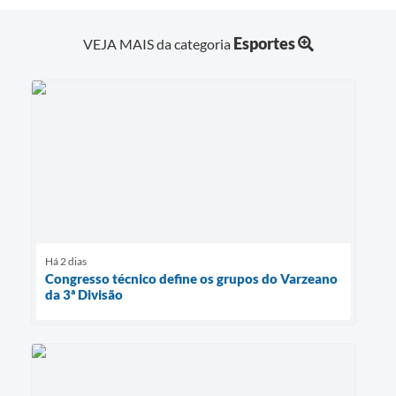
Esportes
VEJA MAIS da categoria
Há 2 dias
Congresso técnico define os grupos do Varzeano
da 3ª Divisão