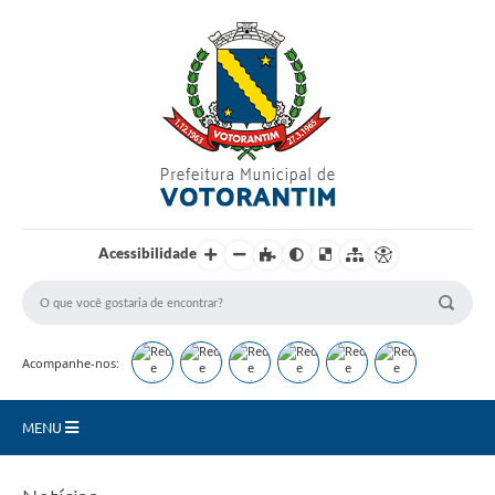
Login / Cadastro
Acessibilidade
Acompanhe-nos:
MENU
Secretarias