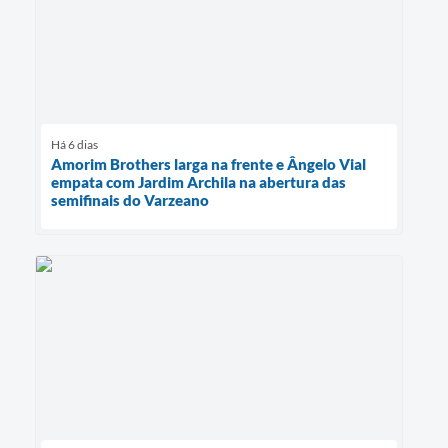
Há 6 dias
Amorim Brothers larga na frente e Ângelo Vial
empata com Jardim Archila na abertura das
semifinais do Varzeano