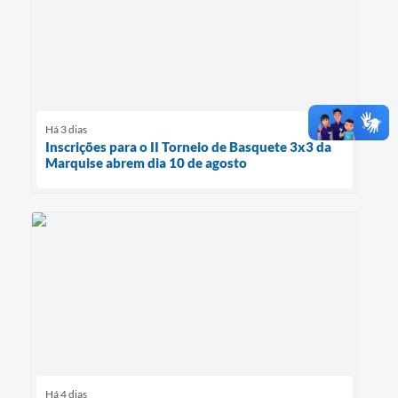
Há 3 dias
Inscrições para o II Torneio de Basquete 3x3 da
Marquise abrem dia 10 de agosto
Há 4 dias