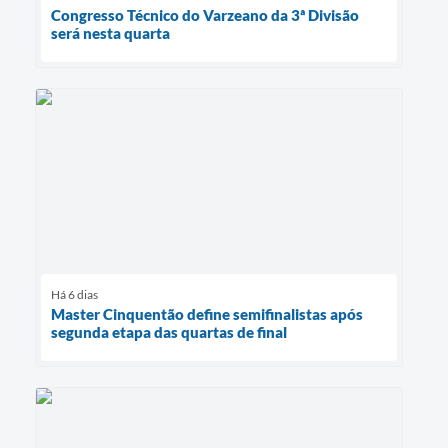
Congresso Técnico do Varzeano da 3ª Divisão
será nesta quarta
Há 6 dias
Master Cinquentão define semifinalistas após
segunda etapa das quartas de final