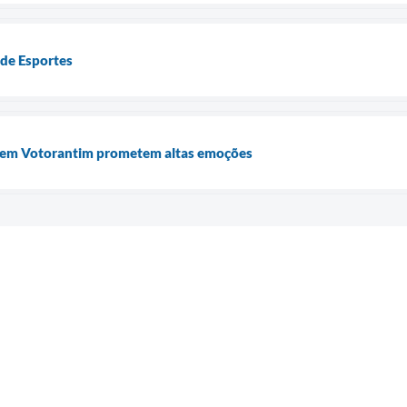
a de Esportes
a em Votorantim prometem altas emoções