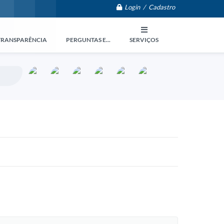
Login / Cadastro
TRANSPARÊNCIA
PERGUNTAS E...
SERVIÇOS