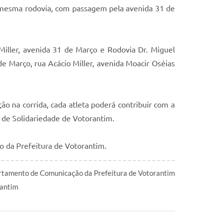
la mesma rodovia, com passagem pela avenida 31 de
Miller, avenida 31 de Março e Rodovia Dr. Miguel
de Março, rua Acácio Miller, avenida Moacir Oséias
o na corrida, cada atleta poderá contribuir com a
l de Solidariedade de Votorantim.
o da Prefeitura de Votorantim.
tamento de Comunicação da Prefeitura de Votorantim
antim