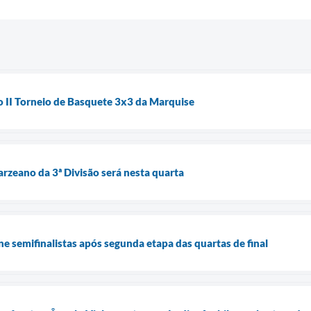
 o II Torneio de Basquete 3x3 da Marquise
rzeano da 3ª Divisão será nesta quarta
e semifinalistas após segunda etapa das quartas de final