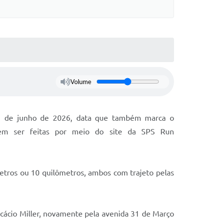
Volume
 21 de junho de 2026, data que também marca o
dem ser feitas por meio do site da SPS Run
metros ou 10 quilômetros, ambos com trajeto pelas
Acácio Miller, novamente pela avenida 31 de Março