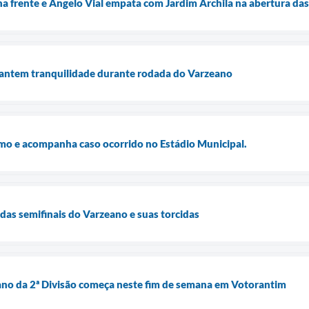
a frente e Ângelo Vial empata com Jardim Archila na abertura das
rantem tranquilidade durante rodada do Varzeano
smo e acompanha caso ocorrido no Estádio Municipal.
as semifinais do Varzeano e suas torcidas
ano da 2ª Divisão começa neste fim de semana em Votorantim