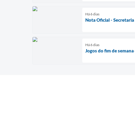
Há 6 dias
Nota Oficial - Secretari
Há 6 dias
Jogos do fim de seman