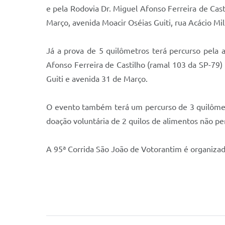
e pela Rodovia Dr. Miguel Afonso Ferreira de Cas
Março, avenida Moacir Oséias Guiti, rua Acácio Mi
Já a prova de 5 quilômetros terá percurso pela 
Afonso Ferreira de Castilho (ramal 103 da SP-79) 
Guiti e avenida 31 de Março.
O evento também terá um percurso de 3 quilômetro
doação voluntária de 2 quilos de alimentos não pe
A 95ª Corrida São João de Votorantim é organizad