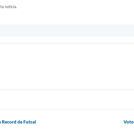
ta notícia.
 Record de Futsal
Votor