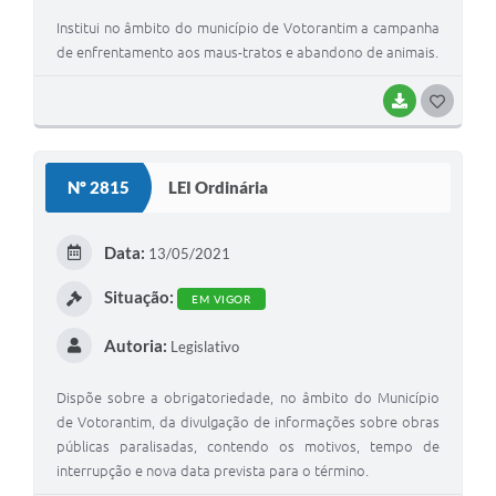
Institui no âmbito do município de Votorantim a campanha
de enfrentamento aos maus-tratos e abandono de animais.
BAIXAR
G
O
S
Nº 2815
LEI Ordinária
T
E
Data:
13/05/2021
I
Situação:
EM VIGOR
Autoria:
Legislativo
Dispõe sobre a obrigatoriedade, no âmbito do Município
de Votorantim, da divulgação de informações sobre obras
públicas paralisadas, contendo os motivos, tempo de
interrupção e nova data prevista para o término.