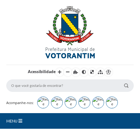
Login / Cadastro
Acessibilidade
Acompanhe-nos:
MENU
Secretarias