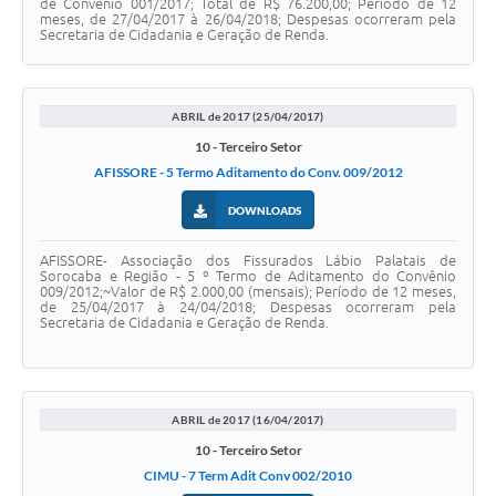
de Convênio 001/2017; Total de R$ 76.200,00; Período de 12
meses, de 27/04/2017 à 26/04/2018; Despesas ocorreram pela
Secretaria de Cidadania e Geração de Renda.
ABRIL de 2017 (25/04/2017)
10 - Terceiro Setor
AFISSORE - 5 Termo Aditamento do Conv. 009/2012
DOWNLOADS
AFISSORE- Associação dos Fissurados Lábio Palatais de
Sorocaba e Região - 5 º Termo de Aditamento do Convênio
009/2012;~Valor de R$ 2.000,00 (mensais); Período de 12 meses,
de 25/04/2017 à 24/04/2018; Despesas ocorreram pela
Secretaria de Cidadania e Geração de Renda.
ABRIL de 2017 (16/04/2017)
10 - Terceiro Setor
CIMU - 7 Term Adit Conv 002/2010