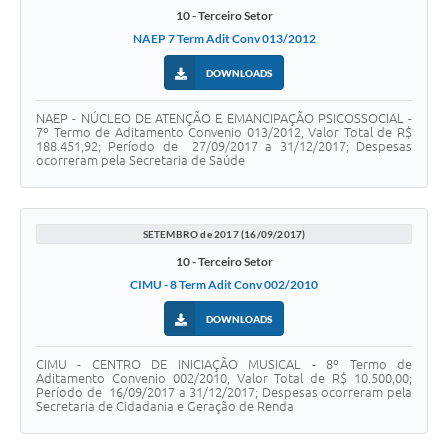
10 - Terceiro Setor
NAEP 7 Term Adit Conv 013/2012
DOWNLOADS
NAEP - NÚCLEO DE ATENÇÃO E EMANCIPAÇÃO PSICOSSOCIAL -
7º Termo de Aditamento Convenio 013/2012, Valor Total de R$
188.451,92; Período de 27/09/2017 a 31/12/2017; Despesas
ocorreram pela Secretaria de Saúde
SETEMBRO de 2017 (16/09/2017)
10 - Terceiro Setor
CIMU - 8 Term Adit Conv 002/2010
DOWNLOADS
CIMU - CENTRO DE INICIAÇÃO MUSICAL - 8º Termo de
Aditamento Convenio 002/2010, Valor Total de R$ 10.500,00;
Período de 16/09/2017 a 31/12/2017; Despesas ocorreram pela
Secretaria de Cidadania e Geração de Renda