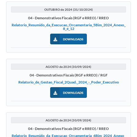
Legislação
OUTUBRO de 2024 (31/10/2024)
04 - Demonstrativos Fiscais (RGF e RREO) / RREO
IPTU Selo Verde
Relatorio_Resumido_da_Execucao_Orcamentaria_5Bim_2024_Anexo_
8_e_12
Notícias
DOWNLOADS
Contato
AGOSTO de 2024 (30/09/2024)
04 - Demonstrativos Fiscais (RGF e RREO) / RGF
Relatorio_de_Gestao_Fiscal_2Quad._2024_-_Poder_Executivo
DOWNLOADS
AGOSTO de 2024 (30/09/2024)
04 - Demonstrativos Fiscais (RGF e RREO) / RREO
Relatorio_Resumido_da_Execucao_Orcamentaria_4Bim_2024_Anexo_