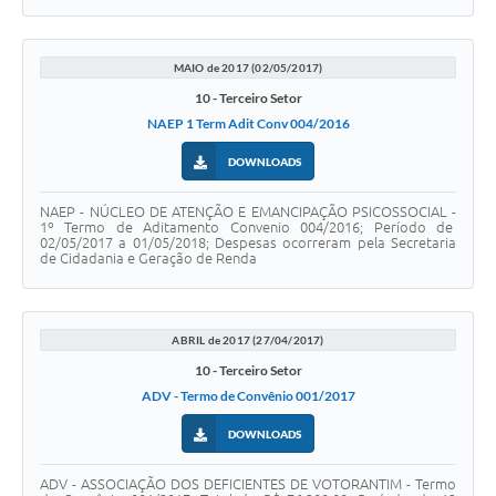
MAIO de 2017 (02/05/2017)
10 - Terceiro Setor
NAEP 1 Term Adit Conv 004/2016
DOWNLOADS
NAEP - NÚCLEO DE ATENÇÃO E EMANCIPAÇÃO PSICOSSOCIAL -
1º Termo de Aditamento Convenio 004/2016; Período de
02/05/2017 a 01/05/2018; Despesas ocorreram pela Secretaria
de Cidadania e Geração de Renda
ABRIL de 2017 (27/04/2017)
10 - Terceiro Setor
ADV - Termo de Convênio 001/2017
DOWNLOADS
ADV - ASSOCIAÇÃO DOS DEFICIENTES DE VOTORANTIM - Termo