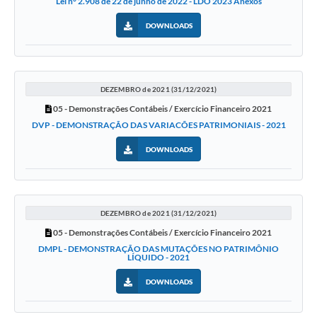
Lei n° 2.908 de 22 de junho de 2022 - LDO 2023 Anexos
DOWNLOADS
DEZEMBRO de 2021 (31/12/2021)
05 - Demonstrações Contábeis / Exercício Financeiro 2021
DVP - DEMONSTRAÇÃO DAS VARIACÕES PATRIMONIAIS - 2021
DOWNLOADS
DEZEMBRO de 2021 (31/12/2021)
05 - Demonstrações Contábeis / Exercício Financeiro 2021
DMPL - DEMONSTRAÇÃO DAS MUTAÇÕES NO PATRIMÔNIO
LÍQUIDO - 2021
DOWNLOADS