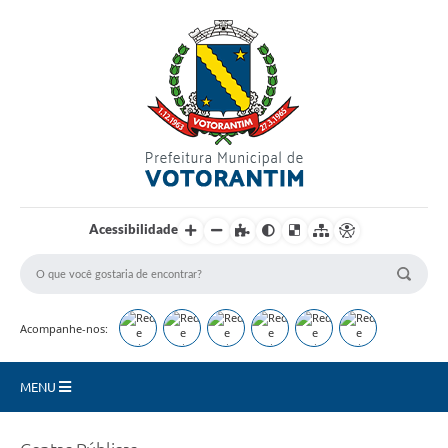
Login / Cadastro
Acessibilidade
Acompanhe-nos:
MENU
Secretarias