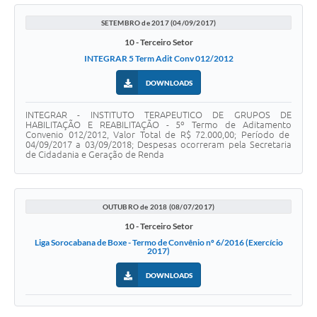
SETEMBRO de 2017 (04/09/2017)
10 - Terceiro Setor
INTEGRAR 5 Term Adit Conv 012/2012
DOWNLOADS
INTEGRAR - INSTITUTO TERAPEUTICO DE GRUPOS DE
HABILITAÇÃO E REABILITAÇÃO - 5º Termo de Aditamento
Convenio 012/2012, Valor Total de R$ 72.000,00; Período de
04/09/2017 a 03/09/2018; Despesas ocorreram pela Secretaria
de Cidadania e Geração de Renda
OUTUBRO de 2018 (08/07/2017)
10 - Terceiro Setor
Liga Sorocabana de Boxe - Termo de Convênio nº 6/2016 (Exercício
2017)
DOWNLOADS