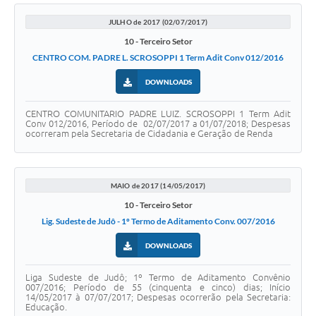
JULHO de 2017 (02/07/2017)
10 - Terceiro Setor
CENTRO COM. PADRE L. SCROSOPPI 1 Term Adit Conv 012/2016
DOWNLOADS
CENTRO COMUNITARIO PADRE LUIZ. SCROSOPPI 1 Term Adit
Conv 012/2016, Período de 02/07/2017 a 01/07/2018; Despesas
ocorreram pela Secretaria de Cidadania e Geração de Renda
MAIO de 2017 (14/05/2017)
10 - Terceiro Setor
Lig. Sudeste de Judô - 1º Termo de Aditamento Conv. 007/2016
DOWNLOADS
Liga Sudeste de Judô; 1º Termo de Aditamento Convênio
007/2016; Período de 55 (cinquenta e cinco) dias; Início
14/05/2017 à 07/07/2017; Despesas ocorrerão pela Secretaria:
Educação.