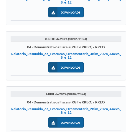
8_e_12
DOWNLOADS
JUNHO de 2024 (30/06/2024)
04 - Demonstrativos Fiscais (RGF e RREO) / RREO
Relatorio_Resumido_da_Execucao_Orcamentaria_3Bim_2024_Anexo_
8_e_12
DOWNLOADS
ABRIL de 2024 (30/04/2024)
04 - Demonstrativos Fiscais (RGF e RREO) / RREO
Relatorio_Resumido_da_Execucao_Orcamentaria_2Bim_2024_Anexo_
8_e_12
DOWNLOADS