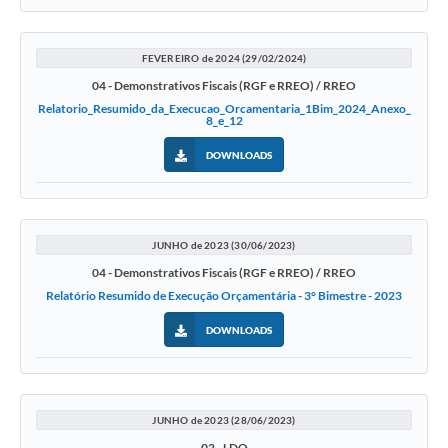
FEVEREIRO de 2024 (29/02/2024)
04 - Demonstrativos Fiscais (RGF e RREO) / RREO
Relatorio_Resumido_da_Execucao_Orcamentaria_1Bim_2024_Anexo_
8_e_12
DOWNLOADS
JUNHO de 2023 (30/06/2023)
04 - Demonstrativos Fiscais (RGF e RREO) / RREO
Relatório Resumido de Execução Orçamentária - 3° Bimestre - 2023
DOWNLOADS
JUNHO de 2023 (28/06/2023)
02 - LDO