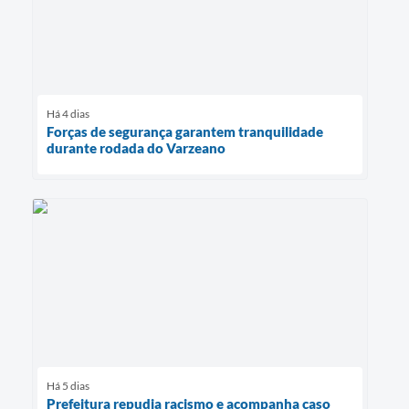
Há 4 dias
Forças de segurança garantem tranquilidade
durante rodada do Varzeano
Há 5 dias
Prefeitura repudia racismo e acompanha caso