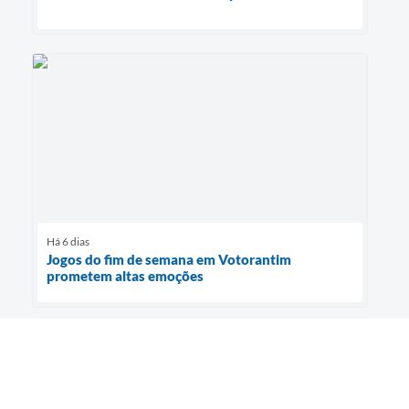
Há 6 dias
Jogos do fim de semana em Votorantim
prometem altas emoções