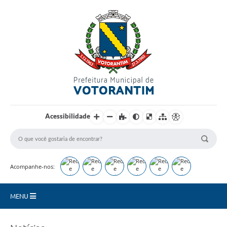
Login / Cadastro
Acessibilidade
Acompanhe-nos:
MENU
Secretarias