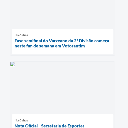
Há 6 dias
Fase semifinal do Varzeano da 2ª Divisão começa
neste fim de semana em Votorantim
Há 6 dias
Nota Oficial - Secretaria de Esportes