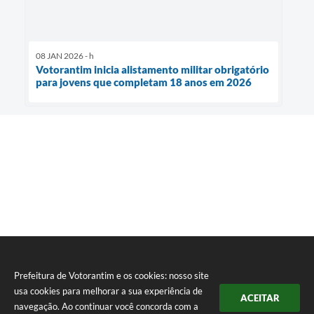
08 JAN 2026 - h
Votorantim inicia alistamento militar obrigatório
para jovens que completam 18 anos em 2026
Prefeitura de Votorantim e os cookies: nosso site
usa cookies para melhorar a sua experiência de
ACEITAR
navegação. Ao continuar você concorda com a