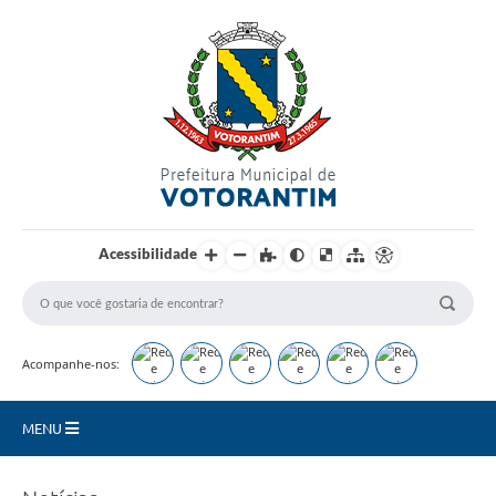
Login / Cadastro
Acessibilidade
Acompanhe-nos:
MENU
Secretarias