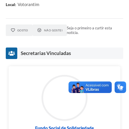
Votorantim
Local:
Seja o primeiro a curtir esta
GOSTEI
NÃO GOSTEI
notícia.
Secretarias Vinculadas
Fundo Social de Solidariedade