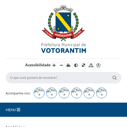
Login / Cadastro
Acessibilidade
Acompanhe-nos:
MENU
Secretarias