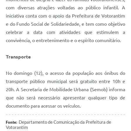
Legislação
com diversas atrações voltadas ao público infantil. A
iniciativa conta com o apoio da Prefeitura de Votorantim
IPTU Selo Verde
e do Fundo Social de Solidariedade, e tem como objetivo
Notícias
celebrar a data com atividades que estimulem a
convivência, o entretenimento e o espírito comunitário.
Contato
Transporte
No domingo (12), o acesso da população aos ônibus do
transporte público municipal será gratuito entre 10h e
20h. A Secretaria de Mobilidade Urbana (Semob) informa
que não será necessário apresentar qualquer tipo de
documento para acessar os veículos.
Departamento de Comunicação da Prefeitura de
Fonte:
Votorantim