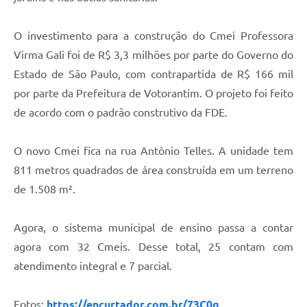
O investimento para a construção do Cmei Professora
Virma Gali foi de R$ 3,3 milhões por parte do Governo do
Estado de São Paulo, com contrapartida de R$ 166 mil
por parte da Prefeitura de Votorantim. O projeto foi feito
de acordo com o padrão construtivo da FDE.
O novo Cmei fica na rua Antônio Telles. A unidade tem
811 metros quadrados de área construída em um terreno
de 1.508 m².
Agora, o sistema municipal de ensino passa a contar
agora com 32 Cmeis. Desse total, 25 contam com
atendimento integral e 7 parcial.
Fotos:
https://encurtador.com.br/73C0q