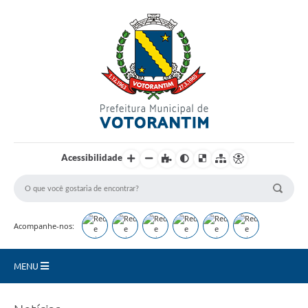
Login / Cadastro
Acessibilidade
Acompanhe-nos:
MENU
Secretarias