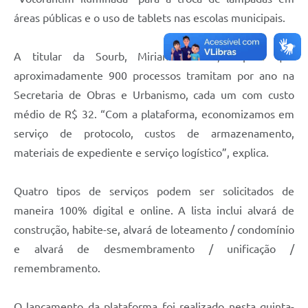
áreas públicas e o uso de tablets nas escolas municipais.
A titular da Sourb, Mirian Zacareli, explica que
aproximadamente 900 processos tramitam por ano na
Secretaria de Obras e Urbanismo, cada um com custo
médio de R$ 32. “Com a plataforma, economizamos em
serviço de protocolo, custos de armazenamento,
materiais de expediente e serviço logístico”, explica.
Quatro tipos de serviços podem ser solicitados de
maneira 100% digital e online. A lista inclui alvará de
construção, habite-se, alvará de loteamento / condomínio
e alvará de desmembramento / unificação /
remembramento.
O lançamento da plataforma foi realizado nesta quinta-