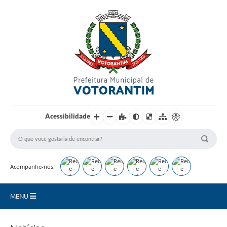
Login / Cadastro
Acessibilidade
Acompanhe-nos:
MENU
Secretarias