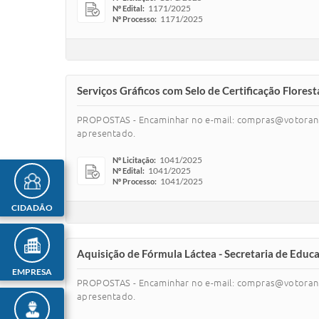
1171/2025
Nº Edital:
1171/2025
Nº Processo:
Serviços Gráficos com Selo de Certificação Flores
PROPOSTAS - Encaminhar no e-mail: compras@votoranti
apresentado.
1041/2025
Nº Licitação:
1041/2025
Nº Edital:
1041/2025
Nº Processo:
CIDADÃO
Aquisição de Fórmula Láctea - Secretaria de Educ
EMPRESA
PROPOSTAS - Encaminhar no e-mail: compras@votoranti
apresentado.