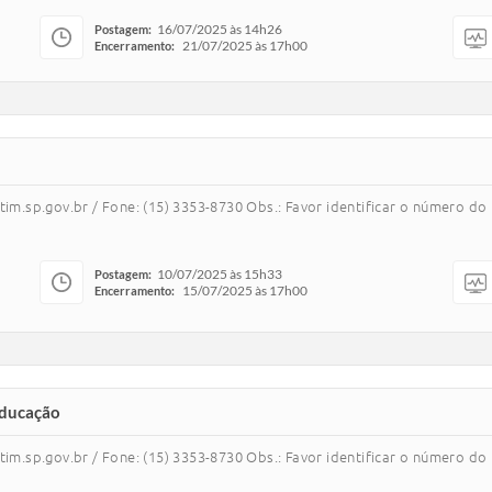
16/07/2025 às 14h26
Postagem:
21/07/2025 às 17h00
Encerramento:
m.sp.gov.br / Fone: (15) 3353-8730 Obs.: Favor identificar o número d
10/07/2025 às 15h33
Postagem:
15/07/2025 às 17h00
Encerramento:
 Educação
m.sp.gov.br / Fone: (15) 3353-8730 Obs.: Favor identificar o número d