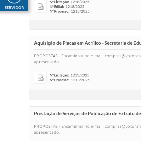
1218/2025
Nº Licitação:
1218/2025
Nº Edital:
SERVIDOR
1218/2025
Nº Processo:
Aquisição de Placas em Acrílico - Secretaria de E
PROPOSTAS - Encaminhar no e-mail: compras@votoranti
apresentado.
1213/2025
Nº Licitação:
1213/2025
Nº Processo:
Prestação de Serviços de Publicação de Extrato de
PROPOSTAS - Encaminhar no e-mail: compras@votoranti
apresentado.