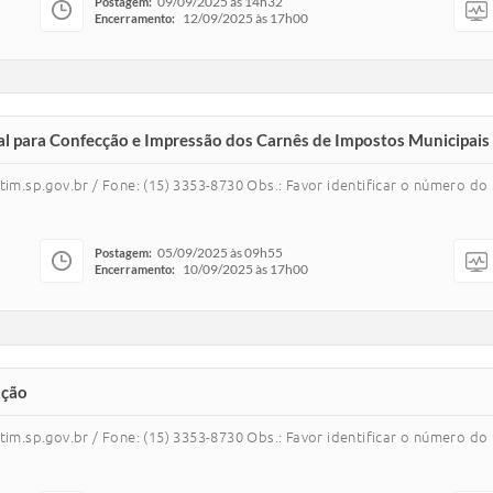
09/09/2025 às 14h32
Postagem:
12/09/2025 às 17h00
Encerramento:
tal para Confecção e Impressão dos Carnês de Impostos Municipais 
m.sp.gov.br / Fone: (15) 3353-8730 Obs.: Favor identificar o número d
05/09/2025 às 09h55
Postagem:
10/09/2025 às 17h00
Encerramento:
ação
m.sp.gov.br / Fone: (15) 3353-8730 Obs.: Favor identificar o número d