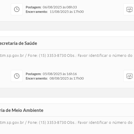
06/08/2025 às 08h33
Postagem:
11/08/2025 às 17h00
Encerramento:
Secretaria de Saúde
m.sp.gov.br / Fone: (15) 3353-8730 Obs.: Favor identificar o número d
05/08/2025 às 16h16
Postagem:
08/08/2025 às 17h00
Encerramento:
aria de Meio Ambiente
m.sp.gov.br / Fone: (15) 3353-8730 Obs.: Favor identificar o número d