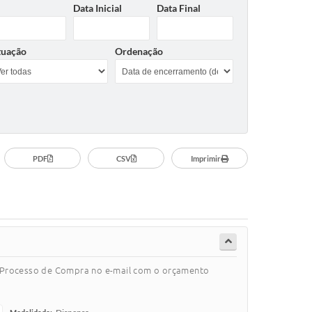
Data Inicial
Data Final
tuação
Ordenação
PDF
CSV
Imprimir
o Processo de Compra no e-mail com o orçamento