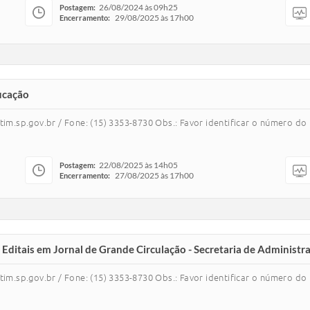
26/08/2024 às 09h25
Postagem:
29/08/2025 às 17h00
Encerramento:
ducação
m.sp.gov.br / Fone: (15) 3353-8730 Obs.: Favor identificar o número d
22/08/2025 às 14h05
Postagem:
27/08/2025 às 17h00
Encerramento:
 Editais em Jornal de Grande Circulação - Secretaria de Administr
m.sp.gov.br / Fone: (15) 3353-8730 Obs.: Favor identificar o número d