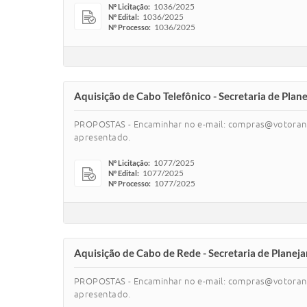
1036/2025
Nº Licitação:
1036/2025
Nº Edital:
1036/2025
Nº Processo:
Aquisição de Cabo Telefônico - Secretaria de Pl
PROPOSTAS - Encaminhar no e-mail: compras@votoranti
apresentado.
1077/2025
Nº Licitação:
1077/2025
Nº Edital:
1077/2025
Nº Processo:
Aquisição de Cabo de Rede - Secretaria de Plane
PROPOSTAS - Encaminhar no e-mail: compras@votoranti
apresentado.