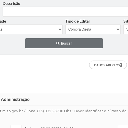
Descrição
ade
Tipo de Edital
Si
Buscar
DADOS ABERTOS
e Administração
m.sp.gov.br / Fone: (15) 3353-8730 Obs.: Favor identificar o número d