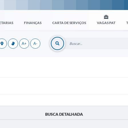
ETARIAS
FINANÇAS
CARTA DE SERVIÇOS
VAGAS PAT
A+
A-
BUSCA DETALHADA