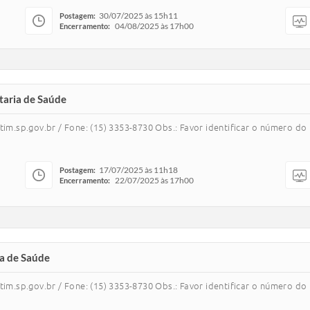
30/07/2025 às 15h11
Postagem:
04/08/2025 às 17h00
Encerramento:
taria de Saúde
m.sp.gov.br / Fone: (15) 3353-8730 Obs.: Favor identificar o número d
17/07/2025 às 11h18
Postagem:
22/07/2025 às 17h00
Encerramento:
a de Saúde
m.sp.gov.br / Fone: (15) 3353-8730 Obs.: Favor identificar o número d