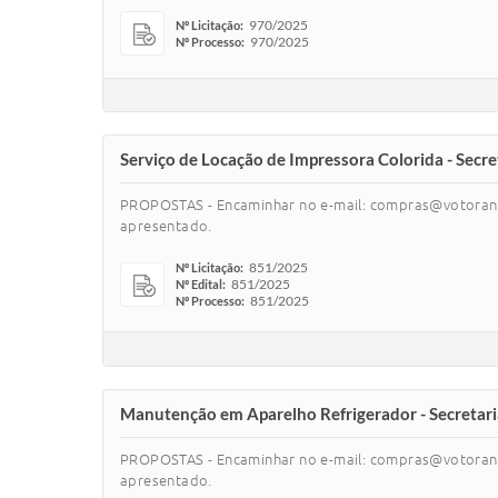
970/2025
Nº Licitação:
970/2025
Nº Processo:
Serviço de Locação de Impressora Colorida - Secre
PROPOSTAS - Encaminhar no e-mail: compras@votoranti
apresentado.
851/2025
Nº Licitação:
851/2025
Nº Edital:
851/2025
Nº Processo:
Manutenção em Aparelho Refrigerador - Secretari
PROPOSTAS - Encaminhar no e-mail: compras@votoranti
apresentado.