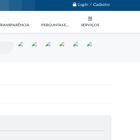
Login / Cadastro
TRANSPARÊNCIA
PERGUNTAS E...
SERVIÇOS