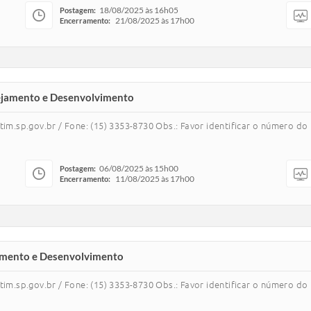
18/08/2025 às 16h05
Postagem:
21/08/2025 às 17h00
Encerramento:
anejamento e Desenvolvimento
m.sp.gov.br / Fone: (15) 3353-8730 Obs.: Favor identificar o número d
06/08/2025 às 15h00
Postagem:
11/08/2025 às 17h00
Encerramento:
jamento e Desenvolvimento
m.sp.gov.br / Fone: (15) 3353-8730 Obs.: Favor identificar o número d