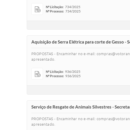
734/2025
Nº Licitação:
734/2025
Nº Processo:
Aquisição de Serra Elétrica para corte de Gesso - 
PROPOSTAS - Encaminhar no e-mail: compras@votoranti
apresentado.
936/2025
Nº Licitação:
936/2025
Nº Processo:
Serviço de Resgate de Animais Silvestres - Secret
PROPOSTAS - Encaminhar no e-mail: compras@votoranti
apresentado.