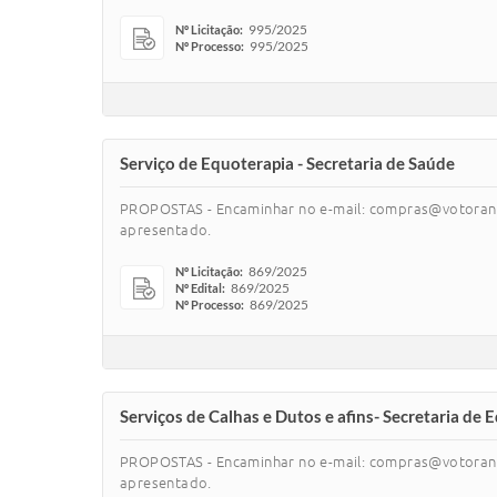
995/2025
Nº Licitação:
995/2025
Nº Processo:
Serviço de Equoterapia - Secretaria de Saúde
PROPOSTAS - Encaminhar no e-mail: compras@votoranti
apresentado.
869/2025
Nº Licitação:
869/2025
Nº Edital:
869/2025
Nº Processo:
Serviços de Calhas e Dutos e afins- Secretaria de
PROPOSTAS - Encaminhar no e-mail: compras@votoranti
apresentado.