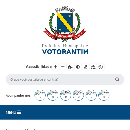
Login / Cadastro
Acessibilidade
Acompanhe-nos:
MENU
Secretarias