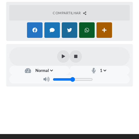
Legislação
COMPARTILHAR
IPTU Selo Verde
Notícias
Contato