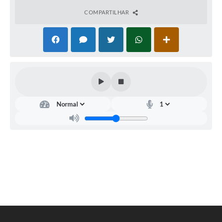
Legislação
COMPARTILHAR
IPTU Selo Verde
Notícias
Contato