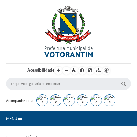
Login / Cadastro
Acessibilidade
Acompanhe-nos:
MENU
Secretarias