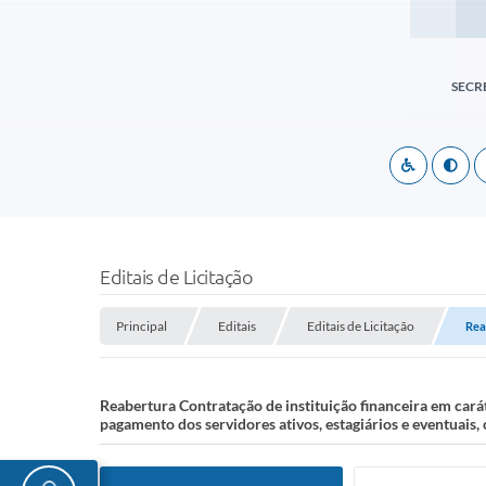
SECR
Editais de Licitação
Principal
Editais
Editais de Licitação
Rea
Reabertura Contratação de instituição financeira em cará
pagamento dos servidores ativos, estagiários e eventuais,