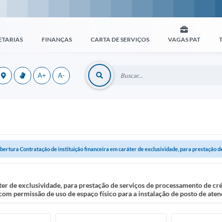
ETARIAS
FINANÇAS
CARTA DE SERVIÇOS
VAGAS PAT
A+
A-
bertura Contratação de instituição financeira em caráter de exclusividade, para prestação de 
ter de exclusividade, para prestação de serviços de processamento de cré
 com permissão de uso de espaço físico para a instalação de posto de ate