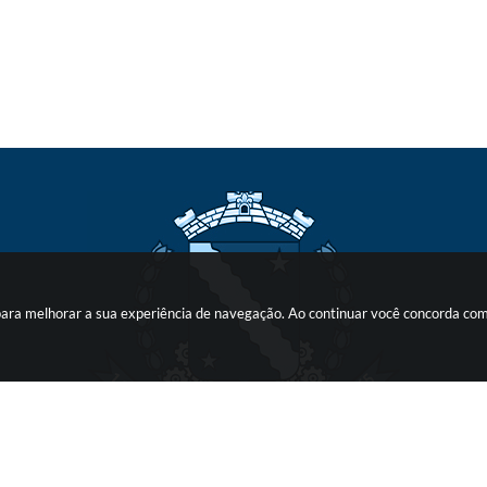
s para melhorar a sua experiência de navegação. Ao continuar você concorda co