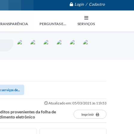
Login / Cadastro
TRANSPARÊNCIA
PERGUNTAS E...
SERVIÇOS
serviços de...
Atualizado em: 05/03/2021 às 11h53
ditos provenientes da folha de
Imprimir
ndimento eletrônico