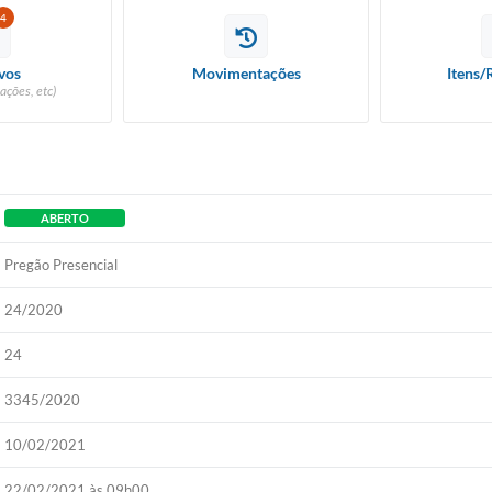
4
vos
Movimentações
Itens/
ações, etc)
ABERTO
Pregão Presencial
24/2020
24
3345/2020
10/02/2021
22/02/2021 às 09h00