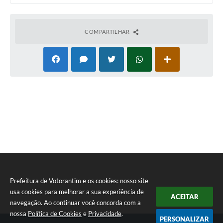
COMPARTILHAR
Prefeitura de Votorantim e os cookies: nosso site
usa cookies para melhorar a sua experiência de
ACEITAR
navegação. Ao continuar você concorda com a
nossa
Política de Cookies
e
Privacidade
.
PERSONALIZAR