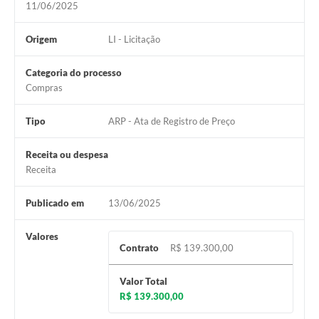
11/06/2025
Legislação
Origem
LI - Licitação
IPTU Selo Verde
Categoria do processo
Notícias
Compras
Contato
Tipo
ARP - Ata de Registro de Preço
Receita ou despesa
Receita
Publicado em
13/06/2025
Valores
Contrato
R$ 139.300,00
Valor Total
R$ 139.300,00