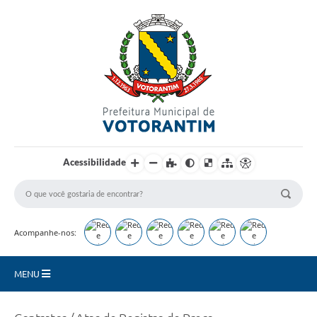
Login / Cadastro
Acessibilidade
Acompanhe-nos:
MENU
Secretarias