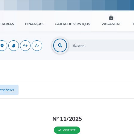
ETARIAS
FINANÇAS
CARTA DE SERVIÇOS
VAGAS PAT
A+
A-
º 11/2025
Nº 11/2025
VIGENTE