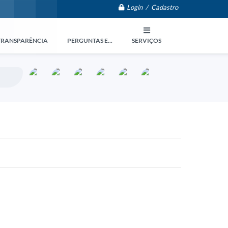
Login / Cadastro
TRANSPARÊNCIA
PERGUNTAS E...
SERVIÇOS