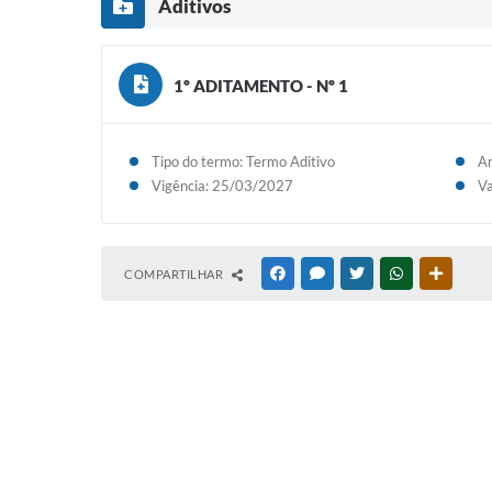
Aditivos
1º ADITAMENTO - Nº 1
Tipo do termo: Termo Aditivo
An
Vigência: 25/03/2027
Va
COMPARTILHAR
FACEBOOK
MESSENGER
TWITTER
WHATSAPP
OUTRAS