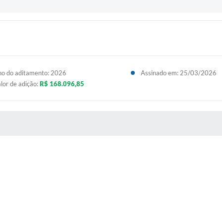
o do aditamento: 2026
Assinado em: 25/03/2026
lor de adição:
R$ 168.096,85
 MÍDIAS