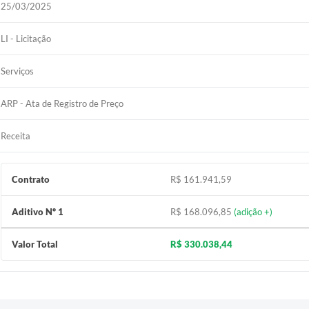
25/03/2025
LI - Licitação
Serviços
ARP - Ata de Registro de Preço
Receita
Contrato
R$ 161.941,59
Aditivo Nº 1
R$ 168.096,85
(adição +)
Valor Total
R$ 330.038,44