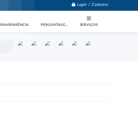
Login / Cadastro
TRANSPARÊNCIA
PERGUNTAS E...
SERVIÇOS