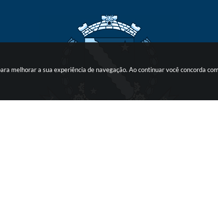
s para melhorar a sua experiência de navegação. Ao continuar você concorda co
o do Sistema:
3.5.3 - 19/06/2026
Portal atualizado em:
07/08/2