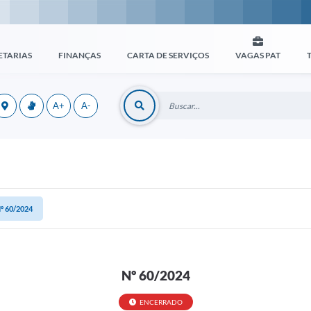
ETARIAS
FINANÇAS
CARTA DE SERVIÇOS
VAGAS PAT
A+
A-
º 60/2024
Nº 60/2024
ENCERRADO