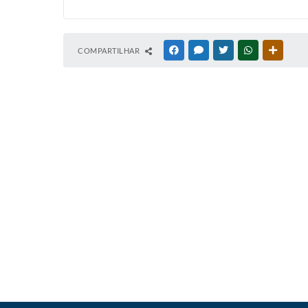
COMPARTILHAR
FACEBOOK
MESSENGER
TWITTER
WHATSAPP
OUTRAS