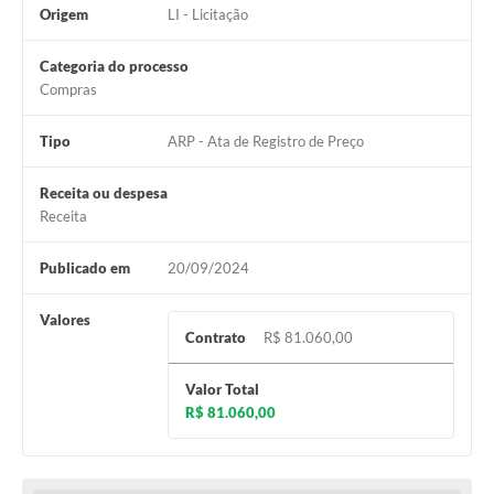
Origem
LI - Licitação
Legislação
Categoria do processo
IPTU Selo Verde
Compras
Notícias
Tipo
ARP - Ata de Registro de Preço
Contato
Receita ou despesa
Receita
Publicado em
20/09/2024
Valores
Contrato
R$ 81.060,00
Valor Total
R$ 81.060,00