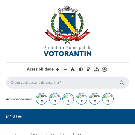
Login / Cadastro
Acessibilidade
Acompanhe-nos:
MENU
Secretarias