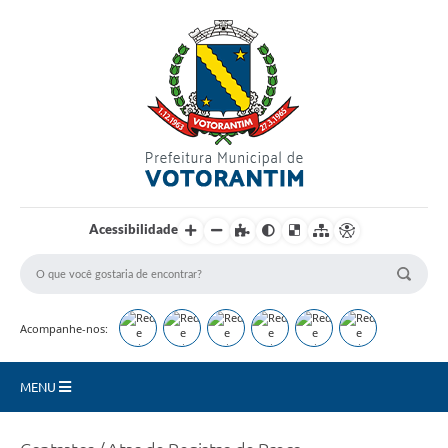
Login / Cadastro
Acessibilidade
Acompanhe-nos:
MENU
Secretarias