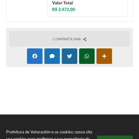
Valor Total
R$ 2.472,00
COMPARTILHAR
Prefeitura de Votorantim e os cookies: nosso site
usa cookies para melhorar a sua experiência de