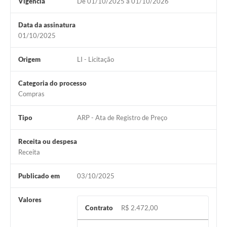
Vigência
De 01/10/2025 à 01/10/2026
Legislação
Data da assinatura
IPTU Selo Verde
01/10/2025
Notícias
Origem
LI - Licitação
Contato
Categoria do processo
Compras
Tipo
ARP - Ata de Registro de Preço
Receita ou despesa
Receita
Publicado em
03/10/2025
Valores
Contrato
R$ 2.472,00