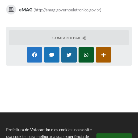
eMAG
(http://emag.governoeletronico.gov.br)
COMPARTILHAR
Prefeitura de Votorantim e os cookies: nosso site
usa cookies para melhorar a sua experiência de