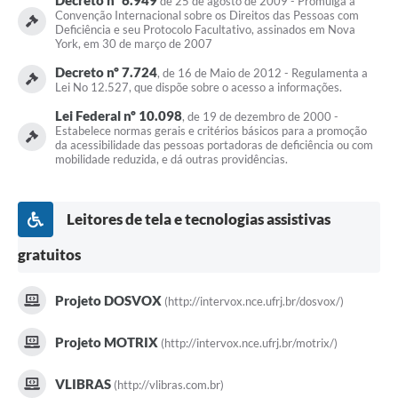
de 25 de agosto de 2009 - Promulga a
Convenção Internacional sobre os Direitos das Pessoas com
Deficiência e seu Protocolo Facultativo, assinados em Nova
York, em 30 de março de 2007
Decreto nº 7.724
, de 16 de Maio de 2012 - Regulamenta a
Lei No 12.527, que dispõe sobre o acesso a informações.
Lei Federal nº 10.098
, de 19 de dezembro de 2000 -
Estabelece normas gerais e critérios básicos para a promoção
da acessibilidade das pessoas portadoras de deficiência ou com
mobilidade reduzida, e dá outras providências.
Leitores de tela e tecnologias assistivas
gratuitos
Projeto DOSVOX
(http://intervox.nce.ufrj.br/dosvox/)
Projeto MOTRIX
(http://intervox.nce.ufrj.br/motrix/)
VLIBRAS
(http://vlibras.com.br)