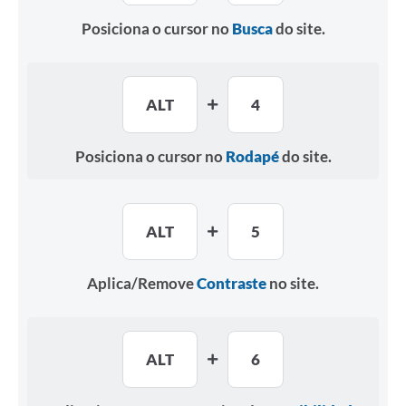
Legislação
Posiciona o cursor no
Busca
do site.
IPTU Selo Verde
Notícias
ALT
4
Contato
Posiciona o cursor no
Rodapé
do site.
ALT
5
Aplica/Remove
Contraste
no site.
ALT
6