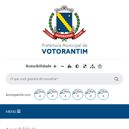
Login / Cadastro
Acessibilidade
Acompanhe-nos:
MENU
Secretarias