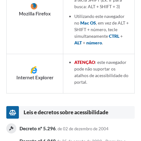
busca: ALT + SHIFT + 3)
Mozilla Firefox
Utilizando este navegador
no
Mac OS
, em vez de ALT +
SHIFT + número, tecle
simultaneamente
CTRL
+
ALT
+
número
.
ATENÇÃO
: este navegador
pode não suportar os
atalhos de acessibilidade do
Internet Explorer
portal.
Leis e decretos sobre acessibilidade
Decreto nº 5.296
, de 02 de dezembro de 2004
Decreto nº 6.949