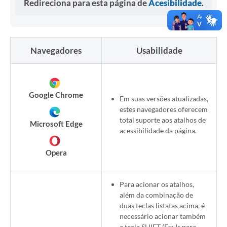
Redireciona para esta página de
Acesibilidade
.
Navegadores
Usabilidade
Google Chrome
Em suas versões atualizadas,
estes navegadores oferecem
total suporte aos atalhos de
Microsoft Edge
acessibilidade da página.
Opera
Para acionar os atalhos,
além da combinação de
duas teclas listatas acima, é
necessário acionar também
a tecla SHIFT (Ex: Ir para