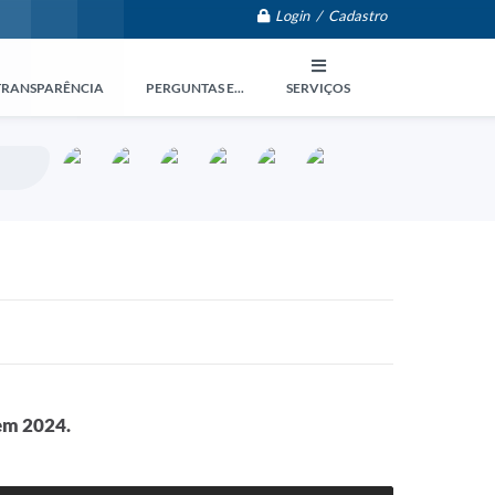
Login / Cadastro
TRANSPARÊNCIA
PERGUNTAS E...
SERVIÇOS
em 2024.