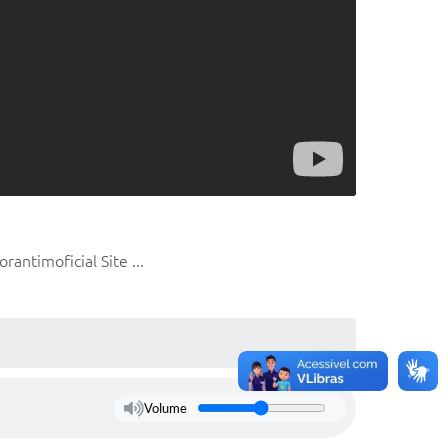
antimoficial Site ...
Volume