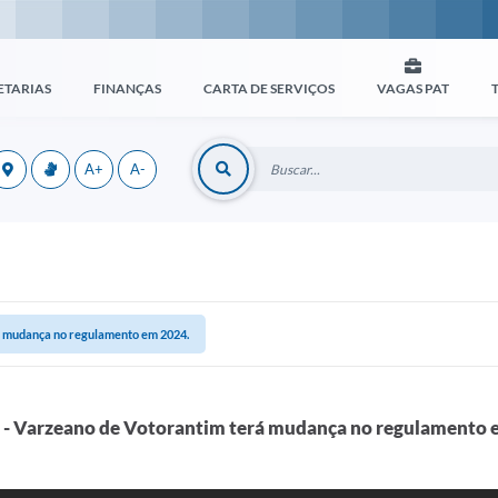
ETARIAS
FINANÇAS
CARTA DE SERVIÇOS
VAGAS PAT
A+
A-
á mudança no regulamento em 2024.
 - Varzeano de Votorantim terá mudança no regulamento 