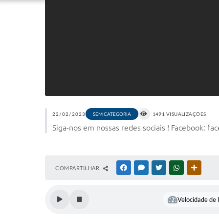
22/02/2023
SEM CATEGORIA
1491 VISUALIZAÇÕES
Siga-nos em nossas redes sociais ! Facebook: fa
COMPARTILHAR
FACEBOOK
MESSENGER
TWITTER
WHATSAPP
OUTRAS
Velocidade de l