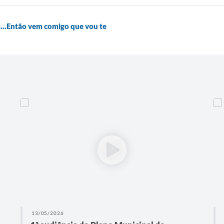
o...Então vem comigo que vou te
13/05/2026