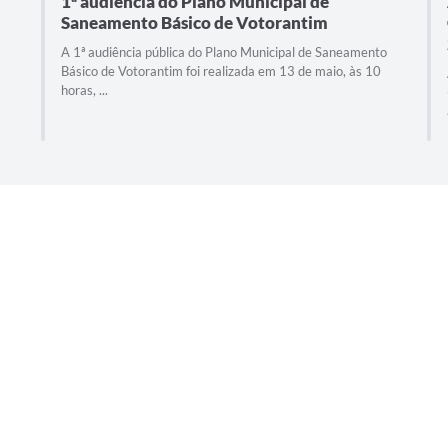
1ª audiência do Plano Municipal de
Saneamento Básico de Votorantim
A 1ª audiência pública do Plano Municipal de Saneamento
Básico de Votorantim foi realizada em 13 de maio, às 10
horas, ...