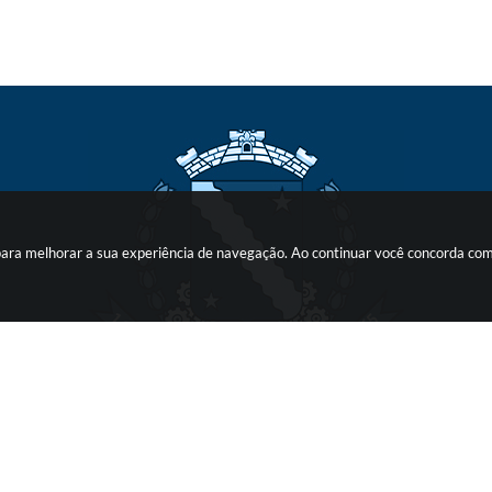
s para melhorar a sua experiência de navegação. Ao continuar você concorda co