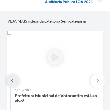
Audiência Publica LOA 2021
Legislação
IPTU Selo Verde
VEJA MAIS vídeos da categoria
Sem categoria
Notícias
Contato
13/05/2026
Prefeitura Municipal de Votorantim está ao
vivo!