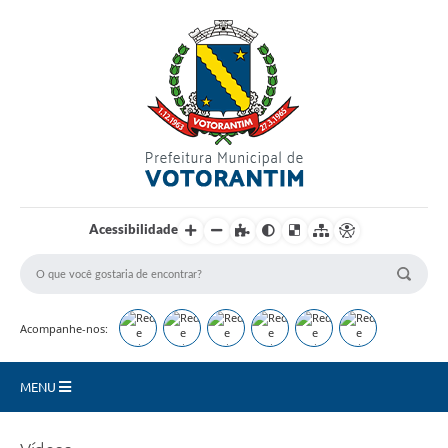
Login / Cadastro
Acessibilidade
Acompanhe-nos:
MENU
Secretarias