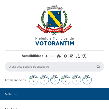
Login / Cadastro
Acessibilidade
Acompanhe-nos:
MENU
Secretarias