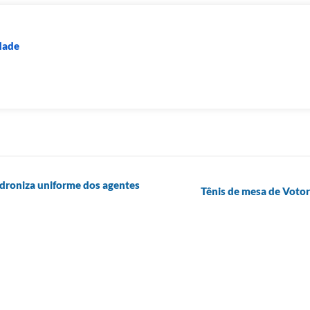
dade
adroniza uniforme dos agentes
Tênis de mesa de Votor