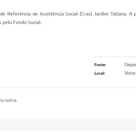
e Referência de Assistência Social (Cras) Jardim Tatiana. A
s pelo Fundo Social.
Depar
Fonte:
Votor
Local:
ta notícia.