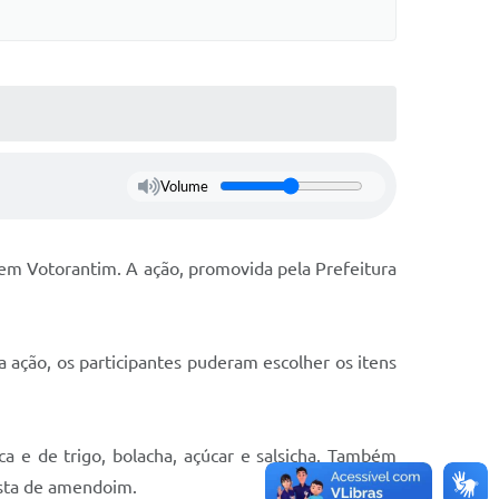
Volume
, em Votorantim. A ação, promovida pela Prefeitura
a ação, os participantes puderam escolher os itens
ca e de trigo, bolacha, açúcar e salsicha. Também
asta de amendoim.