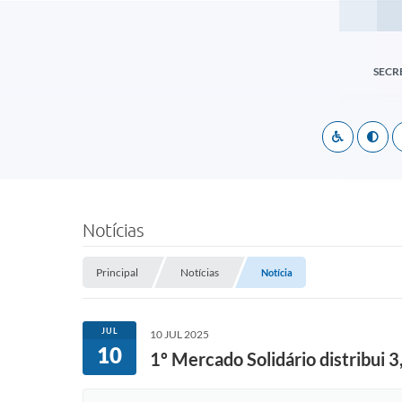
SECR
Notícias
Principal
Notícias
Notícia
JUL
10 JUL 2025
10
1º Mercado Solidário distribui 