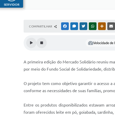
SERVIDOR
COMPARTILHAR
FACEBOOK
MESSENGER
TWITTER
WHATSAPP
OUTRAS
Velocidade de l
A primeira edição do Mercado Solidário reuniu mai
por meio do Fundo Social de Solidariedade, distri
O projeto tem como objetivo garantir o acesso a a
conforme as necessidades de suas famílias, pro
Entre os produtos disponibilizados estavam arroz
foram oferecidos leite em pó, goiabada, sardinha,