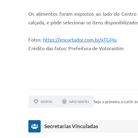
Os alimentos foram expostos ao lado do Centro d
calçada, e pôde selecionar os itens disponibilizado
Fotos:
https://encurtador.com.br/xTGMu
Crédito das fotos: Prefeitura de Votorantim
Seja o primeiro a curtir es
GOSTEI
NÃO GOSTEI
Secretarias Vinculadas