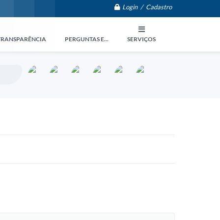
Login / Cadastro
TRANSPARÊNCIA
PERGUNTAS E...
SERVIÇOS