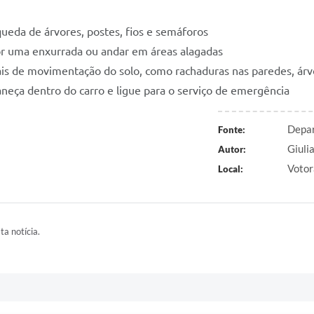
ueda de árvores, postes, fios e semáforos
por uma enxurrada ou andar em áreas alagadas
ais de movimentação do solo, como rachaduras nas paredes, árvo
aneça dentro do carro e ligue para o serviço de emergência
Depar
Fonte:
Giuli
Autor:
Votor
Local:
ta notícia.