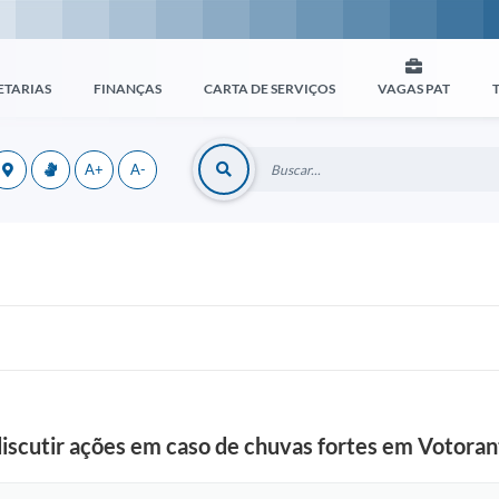
ETARIAS
FINANÇAS
CARTA DE SERVIÇOS
VAGAS PAT
A+
A-
 discutir ações em caso de chuvas fortes em Votora