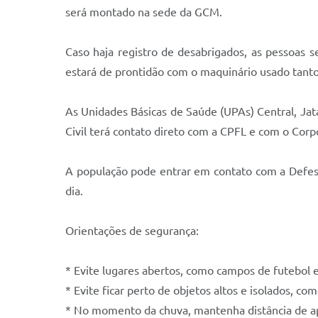
será montado na sede da GCM.
Caso haja registro de desabrigados, as pessoas 
estará de prontidão com o maquinário usado tanto
As Unidades Básicas de Saúde (UPAs) Central, Jata
Civil terá contato direto com a CPFL e com o Cor
A população pode entrar em contato com a Defesa 
dia.
Orientações de segurança:
* Evite lugares abertos, como campos de futebol
* Evite ficar perto de objetos altos e isolados, co
* No momento da chuva, mantenha distância de apa