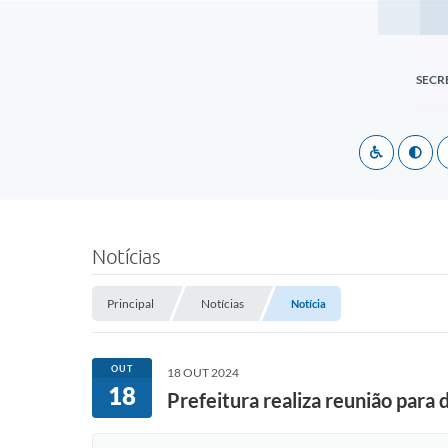
SECR
Notícias
Principal
Notícias
Notícia
OUT
18 OUT 2024
18
Prefeitura realiza reunião para