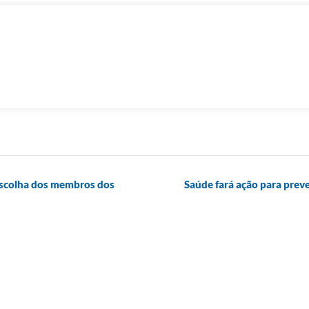
 escolha dos membros dos
Saúde fará ação para prev