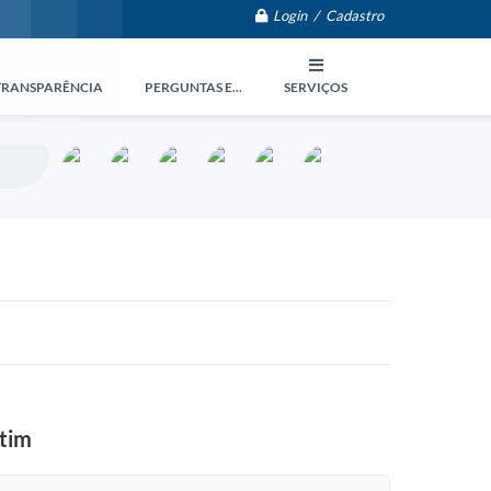
Login / Cadastro
TRANSPARÊNCIA
PERGUNTAS E...
SERVIÇOS
ntim