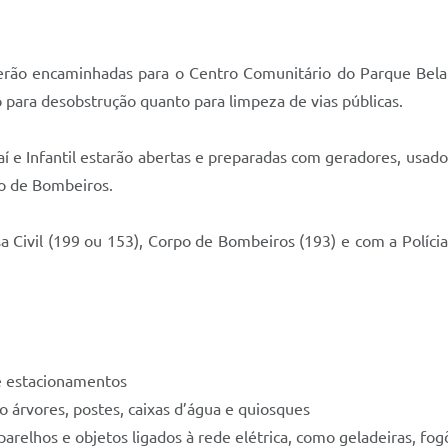
serão encaminhadas para o Centro Comunitário do Parque Bela
 para desobstrução quanto para limpeza de vias públicas.
í e Infantil estarão abertas e preparadas com geradores, usados
po de Bombeiros.
Civil (199 ou 153), Corpo de Bombeiros (193) e com a Polícia 
 e estacionamentos
mo árvores, postes, caixas d’água e quiosques
relhos e objetos ligados à rede elétrica, como geladeiras, fog