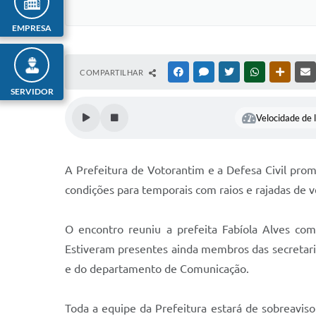
EMPRESA
COMPARTILHAR
FACEBOOK
MESSENGER
TWITTER
WHATSAPP
OUTRAS
SERVIDOR
Velocidade de l
A Prefeitura de Votorantim e a Defesa Civil pro
condições para temporais com raios e rajadas de 
O encontro reuniu a prefeita Fabíola Alves co
Estiveram presentes ainda membros das secretari
e do departamento de Comunicação.
Toda a equipe da Prefeitura estará de sobreavis