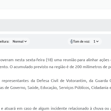
 MÍDIAS
RECEBA NOTÍCIAS
eitura:
Tom de voz:
moveram nesta sexta-feira (18) uma reunião para alinhar ações
vento. O acumulado previsto na região é de 200 milímetros de p
m representantes da Defesa Civil de Votorantim, da Guarda 
as de Governo, Saúde, Educação, Serviços Públicos, Cidadania 
o e atuará em caso de algum incidente relacionado à chuva ou