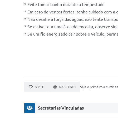
* Evite tomar banho durante a tempestade
* Em caso de ventos fortes, tenha cuidado com a q
* Não desafie a força das águas, não tente trans
* Se estiver em uma área de encosta, observe sin
* Se um fio energizado cair sobre o veículo, perm
Seja o primeiro a curtir es
GOSTEI
NÃO GOSTEI
Secretarias Vinculadas