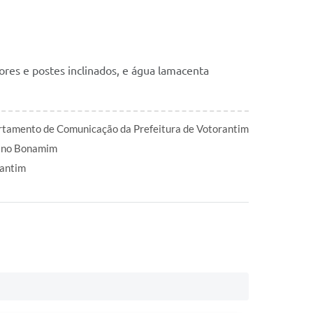
res e postes inclinados, e água lamacenta
tamento de Comunicação da Prefeitura de Votorantim
ano Bonamim
antim