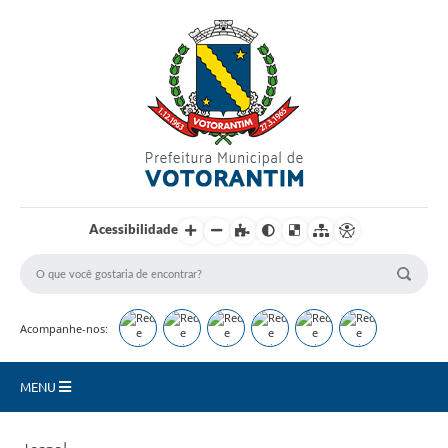
Login / Cadastro
Acessibilidade
Acompanhe-nos:
MENU
Secretarias