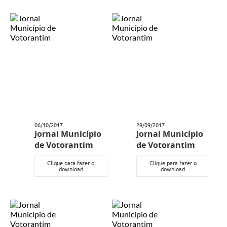
Legislação
IPTU Selo Verde
Notícias
Contato
06/10/2017
29/09/2017
Jornal Município
Jornal Município
de Votorantim
de Votorantim
Clique para fazer o
Clique para fazer o
download
download