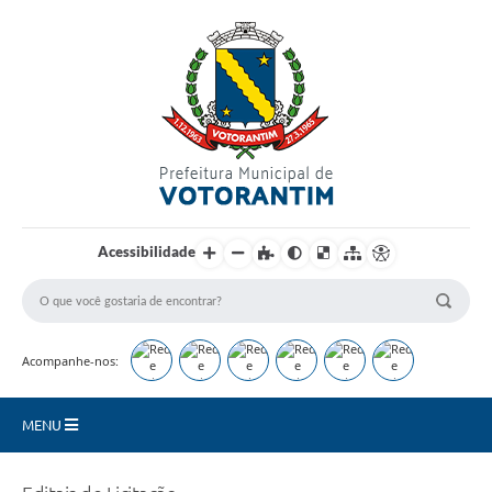
Login / Cadastro
Acessibilidade
Acompanhe-nos:
MENU
Secretarias