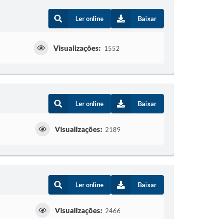
Ler online
Baixar
Visualizações:
1552
Ler online
Baixar
Visualizações:
2189
Ler online
Baixar
Visualizações:
2466