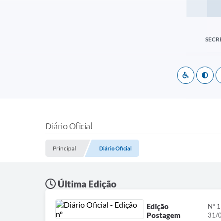
SECR
Diário Oficial
Principal
Diário Oficial
Última Edição
Edição
Nº 
Postagem
31/