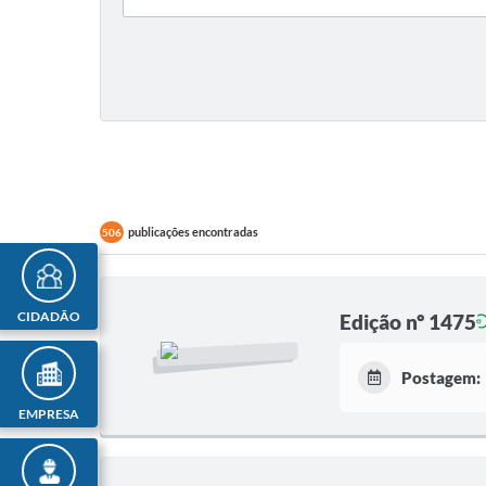
publicações encontradas
506
CIDADÃO
Edição nº 1475
Postagem:
EMPRESA