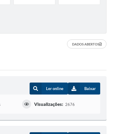
DADOS ABERTOS
Ler online
Baixar
Visualizações:
s
2676