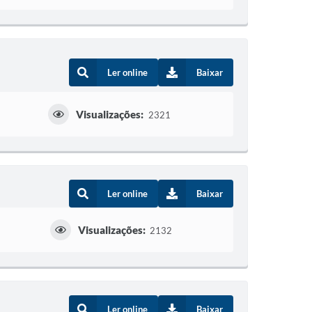
Ler online
Baixar
Visualizações:
2321
Ler online
Baixar
Visualizações:
2132
Ler online
Baixar