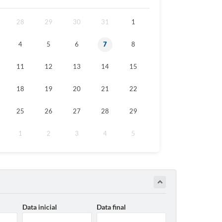
28
29
30
31
1
4
5
6
7
8
11
12
13
14
15
18
19
20
21
22
25
26
27
28
29
1
2
3
4
5
Data inicial
Data final