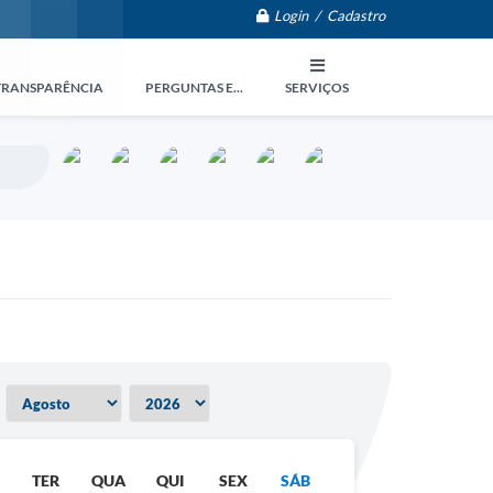
Login / Cadastro
TRANSPARÊNCIA
PERGUNTAS E...
SERVIÇOS
TER
QUA
QUI
SEX
SÁB