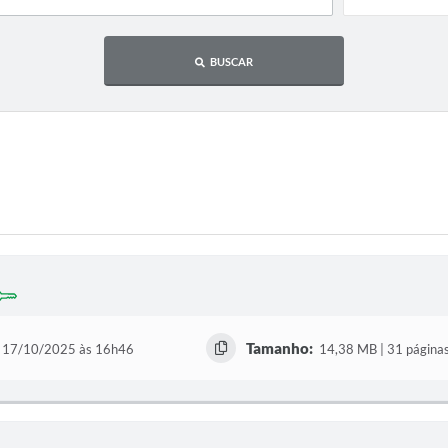
BUSCAR
Tamanho:
17/10/2025 às 16h46
14,38 MB | 31 página