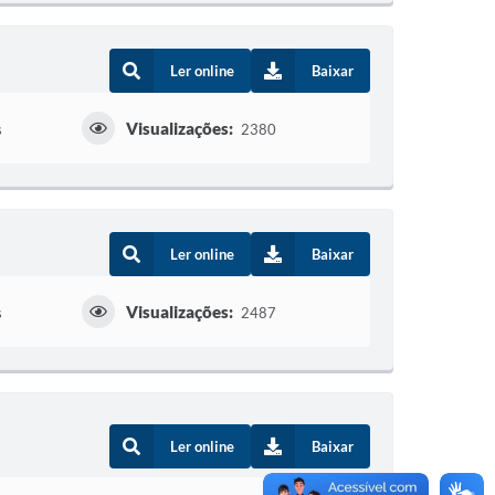
Ler online
Baixar
Visualizações:
s
2380
Ler online
Baixar
Visualizações:
s
2487
Ler online
Baixar