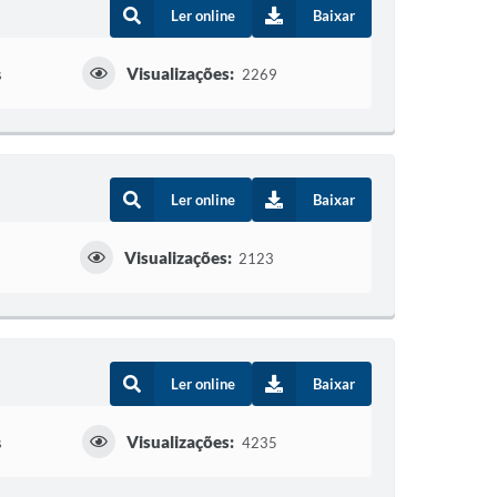
Ler online
Baixar
Visualizações:
s
2269
Ler online
Baixar
Visualizações:
2123
Ler online
Baixar
Visualizações:
s
4235