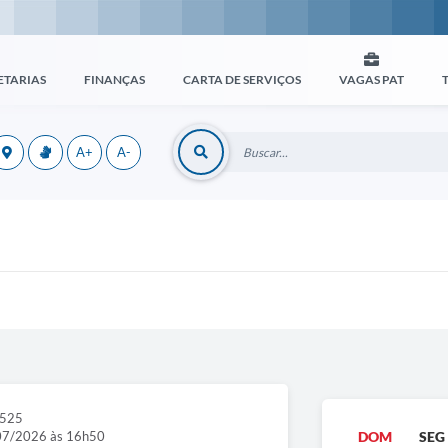
ETARIAS
FINANÇAS
CARTA DE SERVIÇOS
VAGAS PAT
A+
A-
1525
07/2026 às 16h50
DOM
SEG