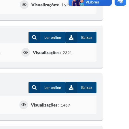
Visualizações:
1619
Ler online
Baixar
Visualizações:
s
2321
Ler online
Baixar
Visualizações:
1469