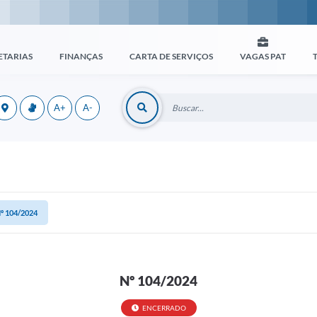
ETARIAS
FINANÇAS
CARTA DE SERVIÇOS
VAGAS PAT
A+
A-
º 104/2024
Nº 104/2024
ENCERRADO