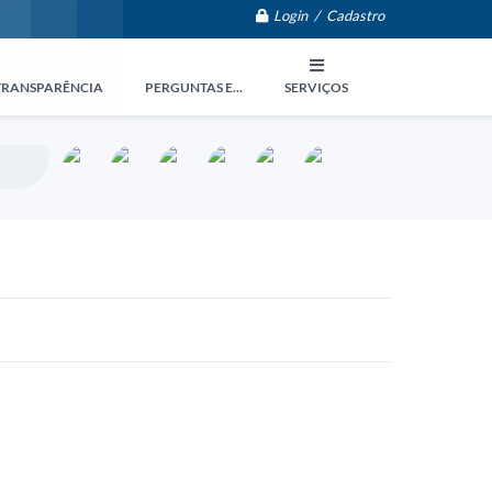
Login / Cadastro
TRANSPARÊNCIA
PERGUNTAS E...
SERVIÇOS