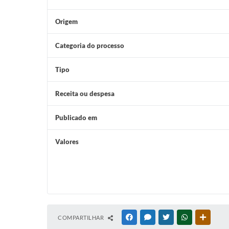
Origem
Categoria do processo
Tipo
Receita ou despesa
Publicado em
Valores
COMPARTILHAR
FACEBOOK
MESSENGER
TWITTER
WHATSAPP
OUTRAS