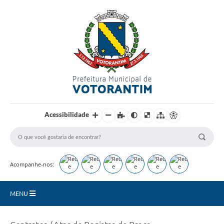
Login / Cadastro
Acessibilidade
Acompanhe-nos:
MENU
Secretarias