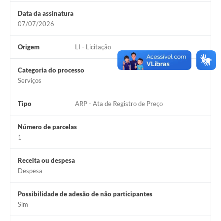
Legislação
Data da assinatura
07/07/2026
IPTU Selo Verde
Origem
LI - Licitação
Notícias
Contato
Categoria do processo
Serviços
Tipo
ARP - Ata de Registro de Preço
Número de parcelas
1
Receita ou despesa
Despesa
Possibilidade de adesão de não participantes
Sim