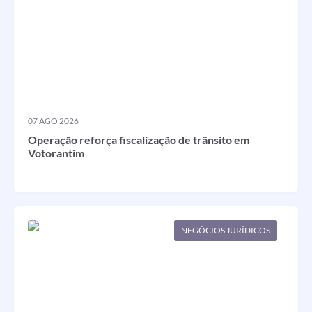
Legislação
IPTU Selo Verde
Notícias
Contato
07 AGO 2026
Operação reforça fiscalização de trânsito em
Votorantim
NEGÓCIOS JURÍDICOS