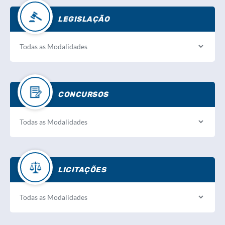
LEGISLAÇÃO
CONCURSOS
LICITAÇÕES