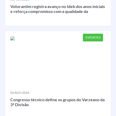
Votorantim registra avanço no Ideb dos anos iniciais
e reforça compromisso com a qualidade da
educação
ESPORTES
06 AGO 2026
Congresso técnico define os grupos do Varzeano da
3ª Divisão