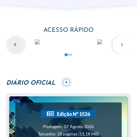
ACESSO RÁPIDO
+
DIÁRIO OFICIAL
Edição Nº 1526
Postagem: 07 Agosto 2026
Tamanho: 18 páginas (11,18 MB)