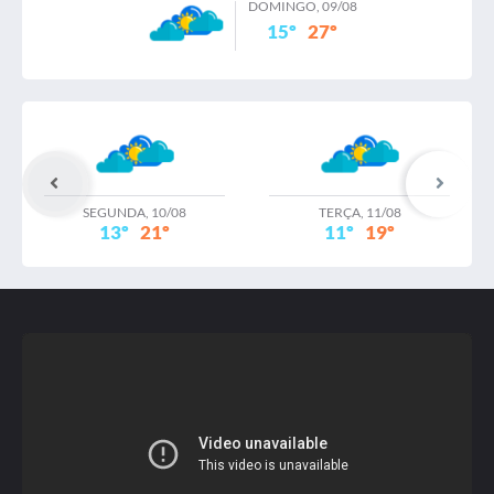
DOMINGO, 09/08
15º
27º
RELATORIO DIAGNOSTICO PROPRIOS MUNICIPAIS
(2) / 31 Julho 2023
Publicado: 31 Julho 2023
Tamanho: 55,72 MB
SEGUNDA, 10/08
TERÇA, 11/08
13º
21º
11º
19º
Relatorio de vias / 31 Julho 2023
Publicado: 31 Julho 2023
Tamanho: 22,44 MB