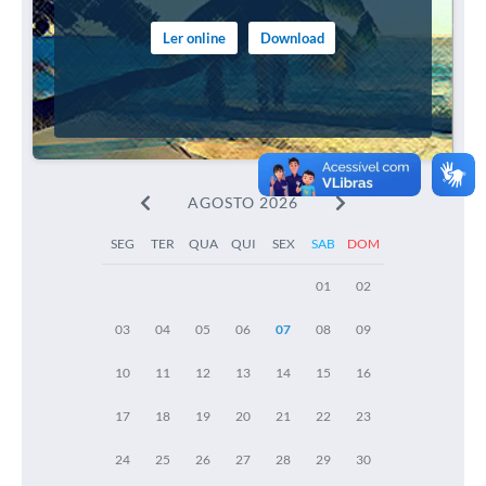
Ler online
Download
AGOSTO 2026
SEG
TER
QUA
QUI
SEX
SAB
DOM
01
02
03
04
05
06
07
08
09
10
11
12
13
14
15
16
17
18
19
20
21
22
23
24
25
26
27
28
29
30