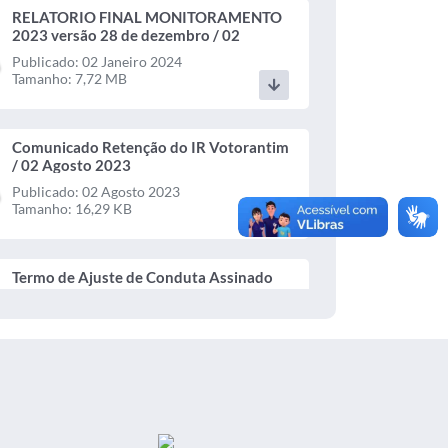
RELATORIO FINAL MONITORAMENTO
2023 versão 28 de dezembro / 02
Janeiro 2024
Publicado: 02 Janeiro 2024
Tamanho: 7,72 MB
Comunicado Retenção do IR Votorantim
/ 02 Agosto 2023
Publicado: 02 Agosto 2023
Tamanho: 16,29 KB
Termo de Ajuste de Conduta Assinado
2023 assinadoR 22 / 31 Julho 2023
Publicado: 31 Julho 2023
Tamanho: 367,28 KB
Termo de Ajuste de Conduta TAC nº 224
11 Relatório Parcial 2023 / 31 Julho
2023