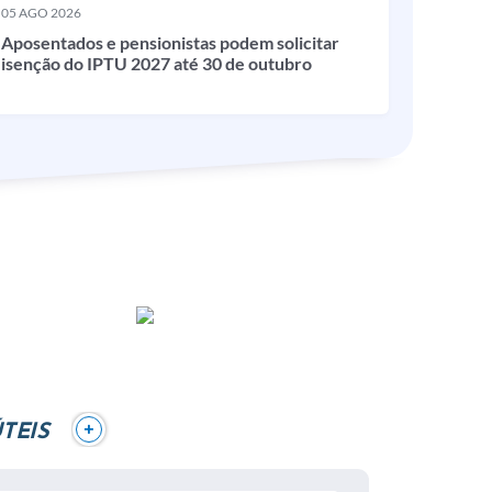
05 AGO 2026
Aposentados e pensionistas podem solicitar
isenção do IPTU 2027 até 30 de outubro
+
TEIS