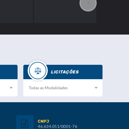
LICITAÇÕES
CNPJ
46.634.051/0001-76