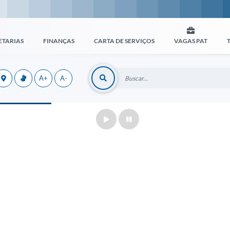
ETARIAS
FINANÇAS
CARTA DE SERVIÇOS
VAGAS PAT
A+
A-