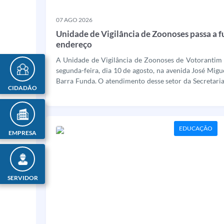
07 AGO 2026
Unidade de Vigilância de Zoonoses passa a 
endereço
A Unidade de Vigilância de Zoonoses de Votorantim p
segunda-feira, dia 10 de agosto, na avenida José Migu
Barra Funda. O atendimento desse setor da Secretaria
CIDADÃO
no prédio situado na avenida Santo Antonio, ao lado...
EDUCAÇÃO
EMPRESA
SERVIDOR