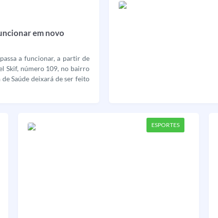
funcionar em novo
assa a funcionar, a partir de
el Skif, número 109, no bairro
 de Saúde deixará de ser feito
ESPORTES