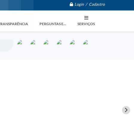
Login / Cadastro
TRANSPARÊNCIA
PERGUNTAS E...
SERVIÇOS