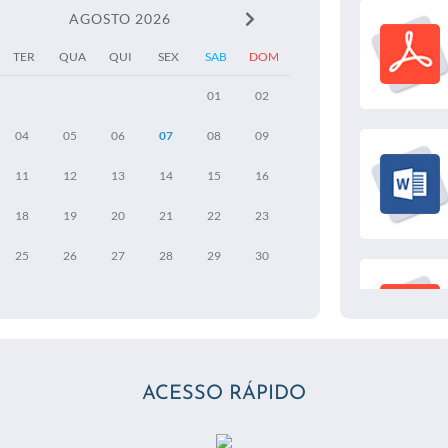
AGOSTO 2026
TER
QUA
QUI
SEX
SAB
DOM
01
02
04
05
06
07
08
09
11
12
13
14
15
16
18
19
20
21
22
23
25
26
27
28
29
30
ACESSO RÁPIDO