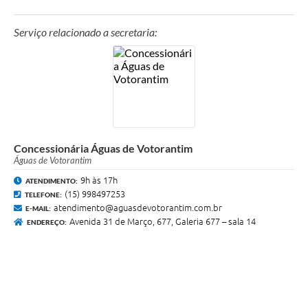
Serviço relacionado a secretaria:
Concessionária Águas de Votorantim
Águas de Votorantim
9h às 17h
ATENDIMENTO:
(15) 998497253
TELEFONE:
atendimento@aguasdevotorantim.com.br
E-MAIL:
Avenida 31 de Março, 677, Galeria 677 – sala 14
ENDEREÇO: