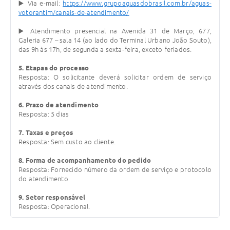
▶️ Via e-mail:
https://www.grupoaguasdobrasil.com.br/aguas-
votorantim/canais-de-atendimento/
▶️ Atendimento presencial na Avenida 31 de Março, 677,
Galeria 677 – sala 14 (ao lado do Terminal Urbano João Souto),
das 9h às 17h, de segunda a sexta-feira, exceto feriados.
5. Etapas do processo
Resposta: O solicitante deverá solicitar ordem de serviço
através dos canais de atendimento.
6. Prazo de atendimento
Resposta: 5 dias
7. Taxas e preços
Resposta: Sem custo ao cliente.
8. Forma de acompanhamento do pedido
Resposta: Fornecido número da ordem de serviço e protocolo
do atendimento
9. Setor responsável
Resposta: Operacional.