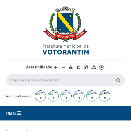
Login / Cadastro
Acessibilidade
Acompanhe-nos:
MENU
Secretarias