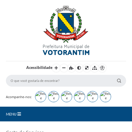
Login / Cadastro
Acessibilidade
Acompanhe-nos:
MENU
Secretarias