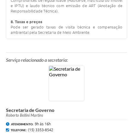
Comprovantes de regularidade (Habite-se, matrícula do imóvel
e IPTU) e laudo técnico com emissão de ART (Anotação de
Responsabilidade Técnica).
8. Taxas e preços
Pode ser gerado taxas de visita técnica e compensação
ambiental pela Secretaria de Meio Ambiente.
Serviço relacionado a secretaria:
Secretaria de Governo
Roberto Bellini Martins
9h às 16h
ATENDIMENTO:
(15) 3353-8542
TELEFONE: