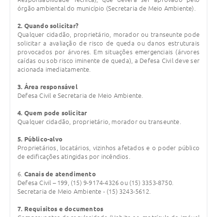
órgão ambiental do município (Secretaria de Meio Ambiente).
Legislação
2. Quando solicitar?
IPTU Selo Verde
Qualquer cidadão, proprietário, morador ou transeunte pode
solicitar a avaliação de risco de queda ou danos estruturais
Notícias
provocados por árvores. Em situações emergenciais (árvores
caídas ou sob risco iminente de queda), a Defesa Civil deve ser
Contato
acionada imediatamente.
3. Área responsável
Defesa Civil e Secretaria de Meio Ambiente.
4. Quem pode solicitar
Qualquer cidadão, proprietário, morador ou transeunte.
5. Público-alvo
Proprietários, locatários, vizinhos afetados e o poder público
de edificações atingidas por incêndios.
6.
Canais de atendimento
Defesa Civil – 199, (15) 9-9174-4326 ou (15) 3353-8750.
Secretaria de Meio Ambiente - (15) 3243-5612.
7. Requisitos e documentos