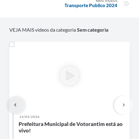
MAIS VÍDEOS
Transporte Publico 2024
Legislação
IPTU Selo Verde
VEJA MAIS vídeos da categoria
Sem categoria
Notícias
Contato
13/05/2026
Prefeitura Municipal de Votorantim está ao
vivo!