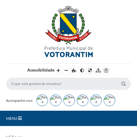
Login / Cadastro
Acessibilidade
Acompanhe-nos:
MENU
Secretarias