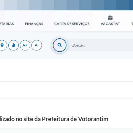
ETARIAS
FINANÇAS
CARTA DE SERVIÇOS
VAGAS PAT
A+
A-
izado no site da Prefeitura de Votorantim