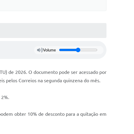
Volume
 (IPTU) de 2026. O documento pode ser acessado por
veis pelos Correios na segunda quinzena do mês.
e 2%.
, podem obter 10% de desconto para a quitação em