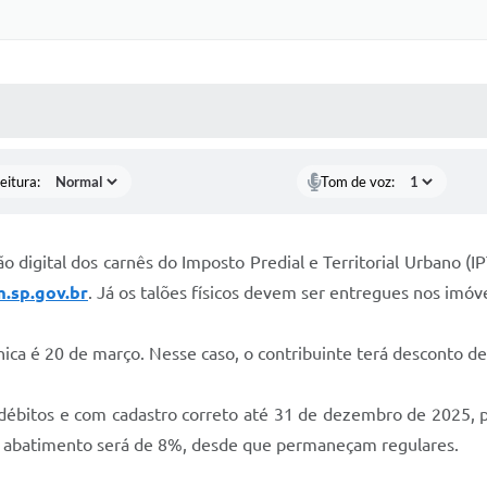
 MÍDIAS
RECEBA NOTÍCIAS
eitura:
Tom de voz:
são digital dos carnês do Imposto Predial e Territorial Urbano
.sp.gov.br
. Já os talões físicos devem ser entregues nos imó
ica é 20 de março. Nesse caso, o contribuinte terá desconto d
em débitos e com cadastro correto até 31 de dezembro de 2025
o abatimento será de 8%, desde que permaneçam regulares.