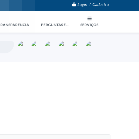
Login / Cadastro
TRANSPARÊNCIA
PERGUNTAS E...
SERVIÇOS