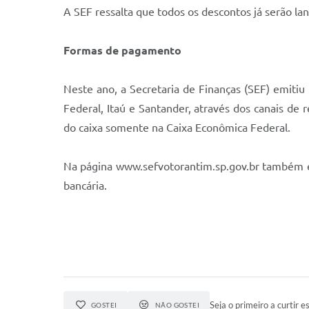
A SEF ressalta que todos os descontos já serão la
Formas de pagamento
Neste ano, a Secretaria de Finanças (SEF) emiti
Federal, Itaú e Santander, através dos canais d
do caixa somente na Caixa Econômica Federal.
Na página www.sefvotorantim.sp.gov.br também é
bancária.
Seja o primeiro a curtir es
GOSTEI
NÃO GOSTEI