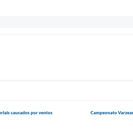
eriais causados por ventos
Campeonato Varzeano