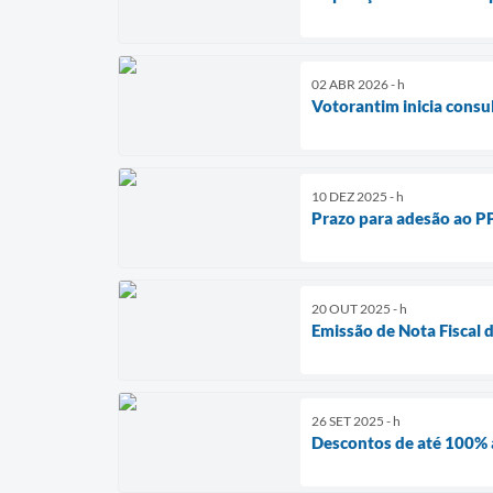
02 ABR 2026 - h
Votorantim inicia consu
10 DEZ 2025 - h
Prazo para adesão ao PP
20 OUT 2025 - h
Emissão de Nota Fiscal d
26 SET 2025 - h
Descontos de até 100% 