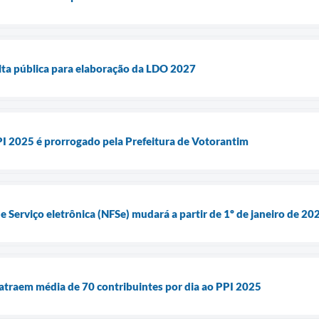
lta pública para elaboração da LDO 2027
I 2025 é prorrogado pela Prefeitura de Votorantim
e Serviço eletrônica (NFSe) mudará a partir de 1º de janeiro de 20
atraem média de 70 contribuintes por dia ao PPI 2025