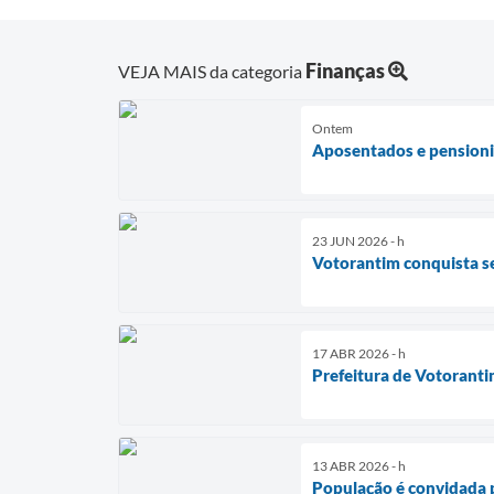
Finanças
VEJA MAIS da categoria
Ontem
Aposentados e pensionis
23 JUN 2026 - h
Votorantim conquista se
17 ABR 2026 - h
Prefeitura de Votorant
13 ABR 2026 - h
População é convidada 