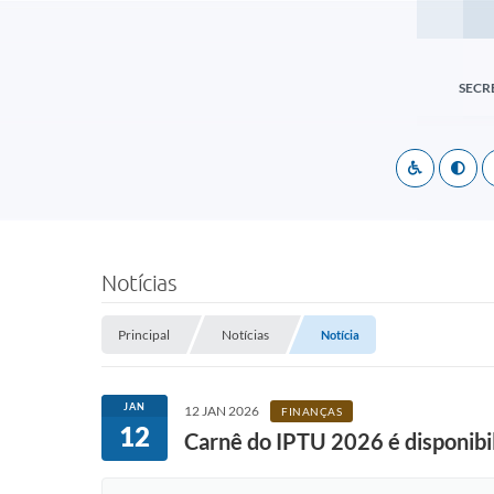
SECR
Notícias
Principal
Notícias
Notícia
JAN
12 JAN 2026
FINANÇAS
12
Carnê do IPTU 2026 é disponibil