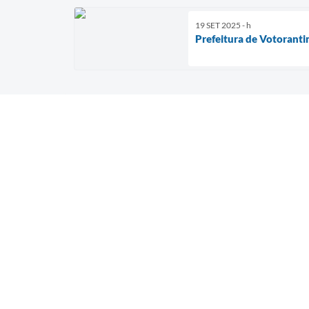
19 SET 2025 - h
Prefeitura de Votoranti