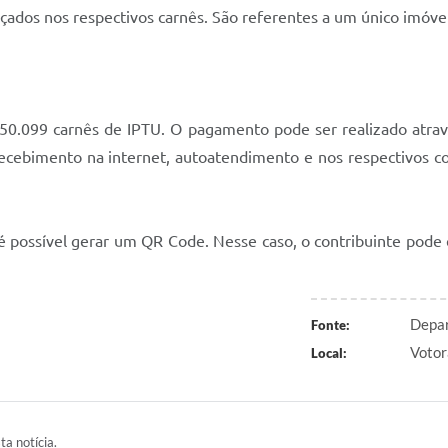
nçados nos respectivos carnês. São referentes a um único imóve
u 50.099 carnês de IPTU. O pagamento pode ser realizado atrav
e recebimento na internet, autoatendimento e nos respectivos 
 possível gerar um QR Code. Nesse caso, o contribuinte pode 
Depar
Fonte:
Votor
Local:
ta notícia.