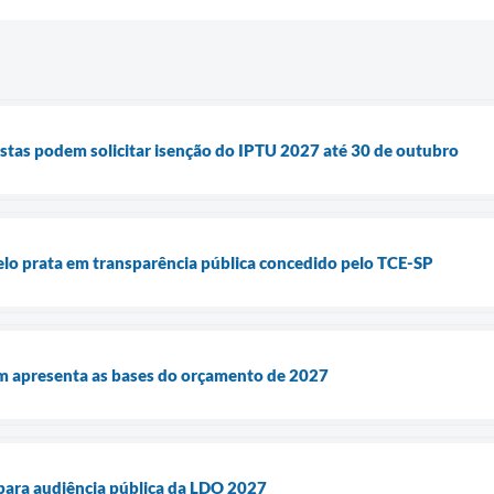
tas podem solicitar isenção do IPTU 2027 até 30 de outubro
lo prata em transparência pública concedido pelo TCE-SP
im apresenta as bases do orçamento de 2027
para audiência pública da LDO 2027